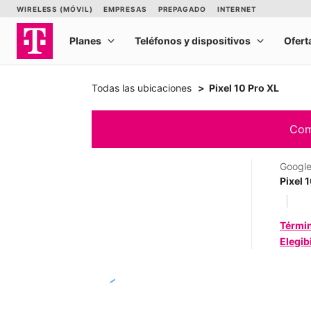
Todas las ubicaciones
Pixel 10 Pro XL
Comp
Googl
Pixel 
Térmi
Elegib