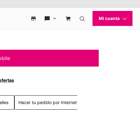
obile
ofertas
alles
Hacer tu pedido por Internet >