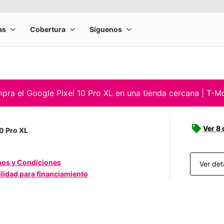
ra el Google Pixel 10 Pro XL en una tienda cercana | T-M
e
Ver 8 
10 Pro XL
nos y Condiciones
Ver det
ilidad para financiamiento