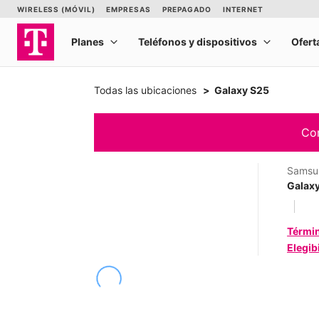
Todas las ubicaciones
Galaxy S25
Com
Samsu
Galax
Térmi
Elegib