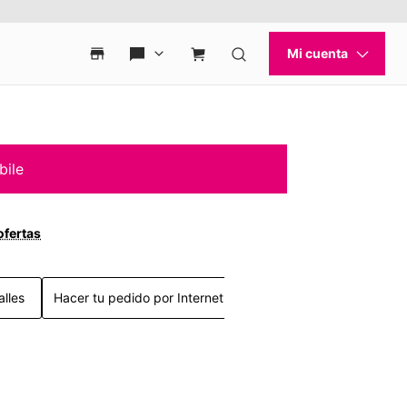
bile
ofertas
alles
Hacer tu pedido por Internet >