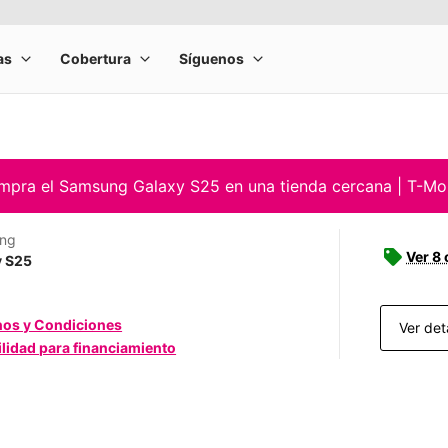
pra el Samsung Galaxy S25 en una tienda cercana | T-Mo
ng
Ver 8 
y S25
nos y Condiciones
Ver det
ilidad para financiamiento