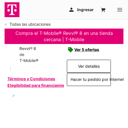
Todas las ubicaciones
Compra el T-Mobile® Revvl® 8 en una tienda
cercana | T-Mobile
Revvl® 8
Ver 5 ofertas
de
T-Mobile®
Ver detalles
Términos y Condiciones
Hacer tu pedido por Internet >
Elegibilidad para financiamiento