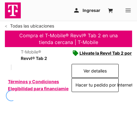
Todas las ubicaciones
Compra el T-Mobile® Revvl® Tab 2 en una
tienda cercana | T-Mobile
T-Mobile®
Llévate la Revvl Tab 2 por c
Revvl® Tab 2
Ver detalles
Términos y Condiciones
Hacer tu pedido por Internet >
Elegibilidad para financiamiento