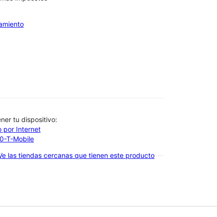
iamiento
btener tu dispositivo:
 por Internet
00-T-Mobile
Ve las tiendas cercanas que tienen este producto