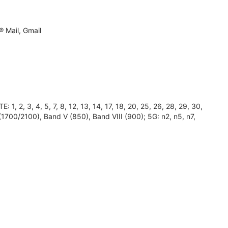
 Mail, Gmail
2, 3, 4, 5, 7, 8, 12, 13, 14, 17, 18, 20, 25, 26, 28, 29, 30,
(1700/2100), Band V (850), Band VIII (900); 5G: n2, n5, n7,