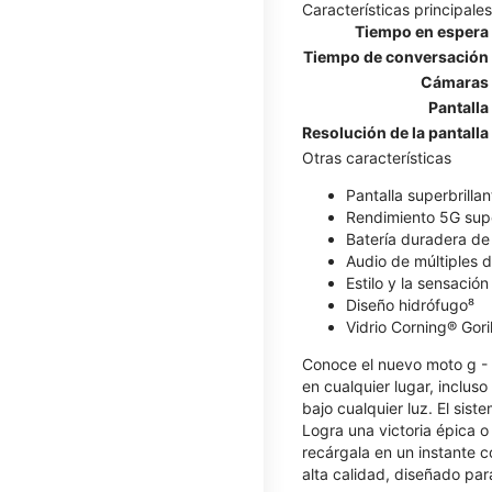
Características principales
Tiempo en espera
Tiempo de conversación
Cámaras
Pantalla
Resolución de la pantalla
Otras características
Pantalla superbrillan
Rendimiento 5G sup
Batería duradera d
Audio de múltiples 
Estilo y la sensació
Diseño hidrófugo⁸
Vidrio Corning® Gori
Conoce el nuevo moto g - 2
en cualquier lugar, incluso
bajo cualquier luz. El sist
Logra una victoria épica o
recárgala en un instante 
alta calidad, diseñado pa