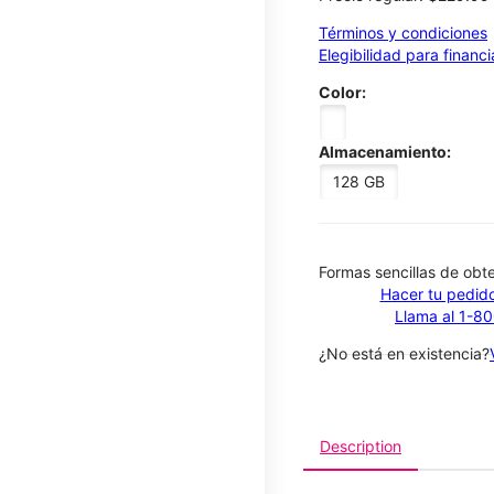
Términos y condiciones
Elegibilidad para financ
Color:
Almacenamiento:
128 GB
​​​​​​​Formas sencillas de o
Hacer tu pedido
Llama al 1-8
¿No está en existencia?
Description