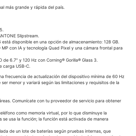
nal más grande y rápida del país.
5.
 PANTONE Slipstream.
 está disponible en una opción de almacenamiento: 128 GB.
 MP con IA y tecnología Quad Pixel y una cámara frontal para
D de 6.7" y 120 Hz con Corning® Gorilla® Glass 3.
de carga USB-C.
na frecuencia de actualización del dispositivo mínima de 60 Hz
ser menor y variará según las limitaciones y requisitos de la
 áreas. Comunícate con tu proveedor de servicio para obtener
léfono como memoria virtual, por lo que disminuye la
se usa la función; la función está activada de manera
lada de un lote de baterías según pruebas internas, que