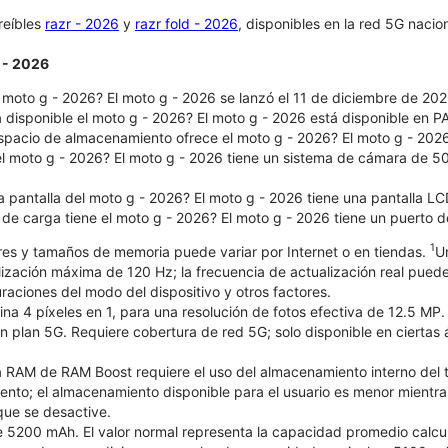
reíbles
razr - 2026
y
razr fold - 2026
, disponibles en la red 5G nacio
 - 2026
oto g - 2026?​​​​​​​ El moto g - 2026 se lanzó el 11 de diciembre de 202
á disponible el moto g - 2026? El moto g - 2026 está disponible en
pacio de almacenamiento ofrece el moto g - 2026? El moto g - 2026
l moto g - 2026? El moto g - 2026 tiene un sistema de cámara de 50
 pantalla del moto g - 2026? El moto g - 2026 tiene una pantalla LC
 de carga tiene el moto g - 2026? El moto g - 2026 tiene un puerto 
1
ores y tamaños de memoria puede variar por Internet o en tiendas.
U
ización máxima de 120 Hz; la frecuencia de actualización real puede 
raciones del modo del dispositivo y otros factores.
a 4 píxeles en 1, para una resolución de fotos efectiva de 12.5 MP.
on plan 5G. Requiere cobertura de red 5G; solo disponible en ciertas
RAM de RAM Boost requiere el uso del almacenamiento interno del te
to; el almacenamiento disponible para el usuario es menor mientras 
ue se desactive.
e 5200 mAh. El valor normal representa la capacidad promedio calcu