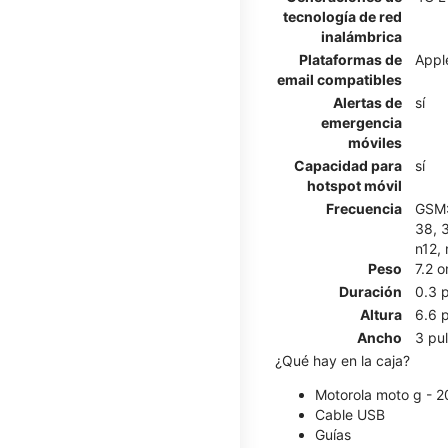
tecnología de red
inalámbrica
Plataformas de
Appl
email compatibles
Alertas de
sí
emergencia
móviles
Capacidad para
sí
hotspot móvil
Frecuencia
GSM: 
38, 3
n12, 
Peso
7.2 
Duración
0.3 
Altura
6.6 
Ancho
3 pu
¿Qué hay en la caja?
Motorola moto g - 
Cable USB
Guías