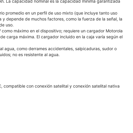
h. La capacidad nominal es la capacidad mínima garantizada
io promedio en un perfil de uso mixto (que incluye tanto uso
a y depende de muchos factores, como la fuerza de la señal, la
 de uso.
como máximo en el dispositivo; requiere un cargador Motorola
 carga máxima. El cargador incluido en la caja varía según el
 al agua, como derrames accidentales, salpicaduras, sudor o
idos; no es resistente al agua.
, compatible con conexión satelital y conexión satelital nativa