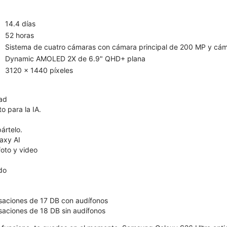
14.4 días
52 horas
Sistema de cuatro cámaras con cámara principal de 200 MP y cám
Dynamic AMOLED 2X de 6.9" QHD+ plana
3120 x 1440 píxeles
dad
o para la IA.
ártelo.
axy AI
oto y video
ído
saciones de 17 DB con audífonos
aciones de 18 DB sin audífonos