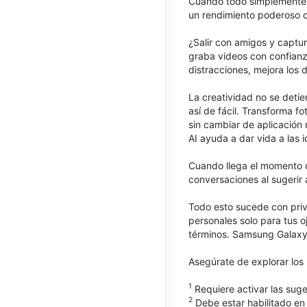
Cuando todo simplemente 
un rendimiento poderoso co
¿Salir con amigos y captur
graba videos con confianz
distracciones, mejora los 
La creatividad no se deti
así de fácil. Transforma 
sin cambiar de aplicación
AI ayuda a dar vida a las i
Cuando llega el momento d
conversaciones al sugerir 
Todo esto sucede con priv
personales solo para tus o
términos. Samsung Galaxy
Asegúrate de explorar lo
1
Requiere activar las suge
2
Debe estar habilitado en 