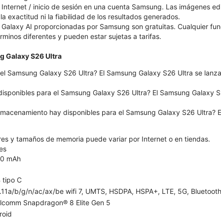
Internet / inicio de sesión en una cuenta Samsung. Las imágenes e
 la exactitud ni la fiabilidad de los resultados generados.
 Galaxy AI proporcionadas por Samsung son gratuitas. Cualquier fu
érminos diferentes y pueden estar sujetas a tarifas.
g Galaxy S26 Ultra
el Samsung Galaxy S26 Ultra? El Samsung Galaxy S26 Ultra se lanzar
disponibles para el Samsung Galaxy S26 Ultra? El Samsung Galaxy S26
macenamiento hay disponibles para el Samsung Galaxy S26 Ultra? E
ores y tamaños de memoria puede variar por Internet o en tiendas.
es
0 mAh
 tipo C
11a/b/g/n/ac/ax/be wifi 7, UMTS, HSDPA, HSPA+, LTE, 5G, Bluetooth 
lcomm Snapdragon® 8 Elite Gen 5
roid