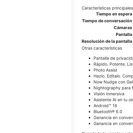
Características principales
Tiempo en espera
Tiempo de conversación
Cámaras
Pantalla
Resolución de la pantalla
Otras características
​​​​​​​Pantalla de privaci
Rápido. Potente. List
Photo Assist
Hazlo. Edítalo. Comp
Now Nudge con Gal
Nightography para f
Visión inmersiva
Asistente AI en tu o
Android™ 16
Bluetooth® 6.0
Ganancia en conver
Ganancia en convers