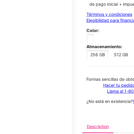
de pago inicial + impu
Términos y condiciones
Elegibilidad para financ
Color:
Almacenamiento:
256 GB
512 GB
​​​​​​​Formas sencillas de o
Hacer tu pedido
Llama al 1-8
¿No está en existencia?
Description