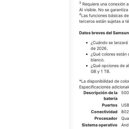
3
Requiere una conexión a 
AI visible. No se garantiza
4
Las funciones básicas de
terceros están sujetas a t
Datos breves del Samsun
¿Cuándo se lanzará 
de 2026.
¿Qué colores están 
blanco.
¿Qué opciones de al
GB y 1 TB.
*La disponibilidad de col
Especificaciones adicional
Descripción de la
500
batería
Puertos
USB
Conectividad
802.
Procesador
Qua
Sistema operativo
And