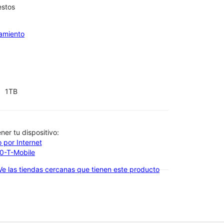
estos
iamiento
1TB
btener tu dispositivo:
 por Internet
00-T-Mobile
Ve las tiendas cercanas que tienen este producto