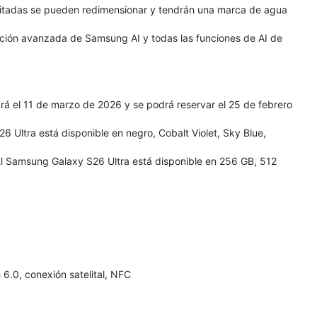
ditadas se pueden redimensionar y tendrán una marca de agua
nción avanzada de Samsung AI y todas las funciones de AI de
á el 11 de marzo de 2026 y se podrá reservar el 25 de febrero
 Ultra está disponible en negro, Cobalt Violet, Sky Blue,
l Samsung Galaxy S26 Ultra está disponible en 256 GB, 512
6.0, conexión satelital, NFC