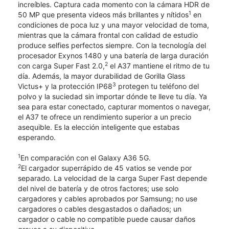
increíbles. Captura cada momento con la cámara HDR de
1
50 MP que presenta videos más brillantes y nítidos
en
condiciones de poca luz y una mayor velocidad de toma,
mientras que la cámara frontal con calidad de estudio
produce selfies perfectos siempre. Con la tecnología del
procesador Exynos 1480 y una batería de larga duración
2
con carga Super Fast 2.0,
el A37 mantiene el ritmo de tu
día. Además, la mayor durabilidad de Gorilla Glass
3
Victus+ y la protección IP68
protegen tu teléfono del
polvo y la suciedad sin importar dónde te lleve tu día. Ya
sea para estar conectado, capturar momentos o navegar,
el A37 te ofrece un rendimiento superior a un precio
asequible. Es la elección inteligente que estabas
esperando.
1
En comparación con el Galaxy A36 5G.
2
El cargador superrápido de 45 vatios se vende por
separado. La velocidad de la carga Super Fast depende
del nivel de batería y de otros factores; use solo
cargadores y cables aprobados por Samsung; no use
cargadores o cables desgastados o dañados; un
cargador o cable no compatible puede causar daños