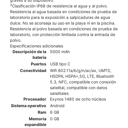
graves a su dispositivo.
3
Clasificación IP68 de resistencia al agua y al polvo.
Resistencia al agua basada en condiciones de prueba de
laboratorio para la exposición a salpicaduras de agua
dulce. No se aconseja su uso en la playa ni en la piscina.
Resistencia al polvo basada en condiciones de prueba de
laboratorio, con protección limitada contra la entrada de
polvo.
Especificaciones adicionales
Descripción de la
5000 mAh
batería
Puertos
USB tipo C
Conectividad
Wifi 802.11a/b/g/n/ac/ax, UMTS,
HSDPA, HSPA+,5G, LTE, Bluetooth
5.3, NFC, compatible con conexión
satelital, compatible con datos
satelitales
Procesador
Exynos 1480 de ocho núcleos
Sistema operativo
Android
Ram
6 GB
Memoria
0 GB
expandible