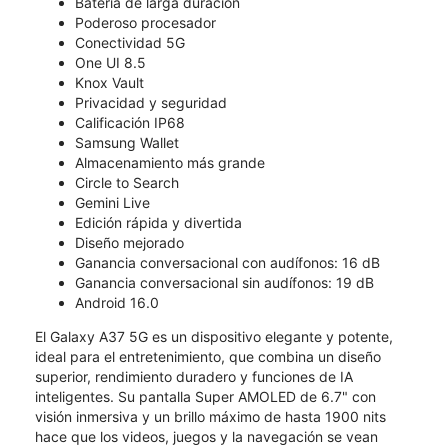
Batería de larga duración
Poderoso procesador
Conectividad 5G
One UI 8.5
Knox Vault
Privacidad y seguridad
Calificación IP68
Samsung Wallet
Almacenamiento más grande
Circle to Search
Gemini Live
Edición rápida y divertida
Diseño mejorado
Ganancia conversacional con audífonos: 16 dB
Ganancia conversacional sin audífonos: 19 dB
Android 16.0
El Galaxy A37 5G es un dispositivo elegante y potente,
ideal para el entretenimiento, que combina un diseño
superior, rendimiento duradero y funciones de IA
inteligentes. Su pantalla Super AMOLED de 6.7" con
visión inmersiva y un brillo máximo de hasta 1900 nits
hace que los videos, juegos y la navegación se vean