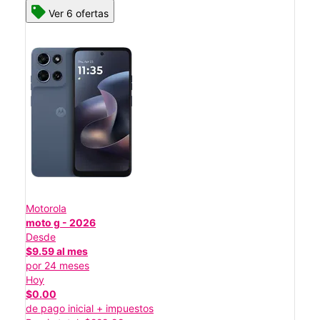
Ver 6 ofertas
Motorola
moto g - 2026
Desde
$9.59 al mes
por 24 meses
Hoy
$0.00
de pago inicial + impuestos