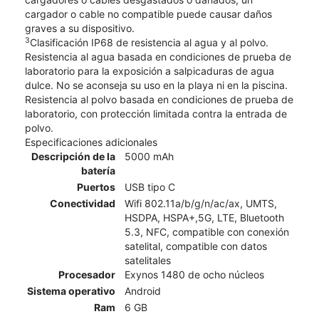
cargador o cable no compatible puede causar daños
graves a su dispositivo.
3
Clasificación IP68 de resistencia al agua y al polvo.
Resistencia al agua basada en condiciones de prueba de
laboratorio para la exposición a salpicaduras de agua
dulce. No se aconseja su uso en la playa ni en la piscina.
Resistencia al polvo basada en condiciones de prueba de
laboratorio, con protección limitada contra la entrada de
polvo.
Especificaciones adicionales
Descripción de la
5000 mAh
batería
Puertos
USB tipo C
Conectividad
Wifi 802.11a/b/g/n/ac/ax, UMTS,
HSDPA, HSPA+,5G, LTE, Bluetooth
5.3, NFC, compatible con conexión
satelital, compatible con datos
satelitales
Procesador
Exynos 1480 de ocho núcleos
Sistema operativo
Android
Ram
6 GB