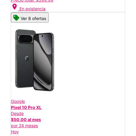
location_on
En existencia
Ver 8 ofertas
Google
Pixel 10 Pro XL
Desde
$50.00 al mes
por 24 meses
Hoy