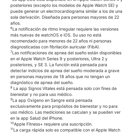
posteriores (excepto los modelos de Apple Watch SE) y
puede generar un electrocardiograma similar a los de una
sola derivación. Diseñada para personas mayores de 22
años.
6
La notificación de ritmo irregular requiere las versiones
más nuevas de watchOS e iOS. Su uso no está
recomendado para menores de 22 años ni personas
diagnosticadas con fibrilación auricular (FibA).
7
Las notificaciones de apnea del sueño están disponibles
en el Apple Watch Series 9 y posteriores, Ultra 2 y
posteriores, y SE 3. La función está pensada para
detectar indicios de apnea del sueño moderada a grave
en personas mayores de 18 años que no tengan un
diagnóstico de apnea del sueño.
8
La app Signos Vitales está pensada solo con fines de
bienestar y no para uso médico.
9
La app Oxígeno en Sangre está pensada
exclusivamente para propósitos de bienestar y no para
uso médico. Las mediciones se calculan y se pueden ver
en la app Salud del iPhone.
10
Apple Fitness+ requiere una suscripción.
11
La carga rápida solo es compatible con el Apple Watch