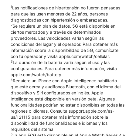
1
Las notificaciones de hipertensión no fueron pensadas
para que las usen menores de 22 años, personas
diagnosticadas con hipertensión o embarazadas.
2
Se requiere un plan de datos. 5G está disponible en
ciertos mercados y a través de determinados
proveedores. Las velocidades varían según las
condiciones del lugar y el operador. Para obtener más
información sobre la disponibilidad de 5G, comunícate
con tu operador y visita apple.com/watch/cellular.
3
La duración de la batería varía según el uso y las
configuraciones. Para obtener más información, visita
apple.com/watch/battery.
4
Requiere un iPhone con Apple Intelligence habilitado
que esté cerca y audífonos Bluetooth, con el idioma del
dispositivo y Siri configurados en inglés. Apple
Intelligence está disponible en versión beta. Algunas
funcionalidades podrían no estar disponibles en todas las
regiones o idiomas. Consulta support.apple.com/es-
us/121115 para obtener más información sobre la
disponibilidad de funcionalidades e idiomas y los
requisitos del sistema.
5
La app ECG está disponible en el Apple Watch Series 4 y