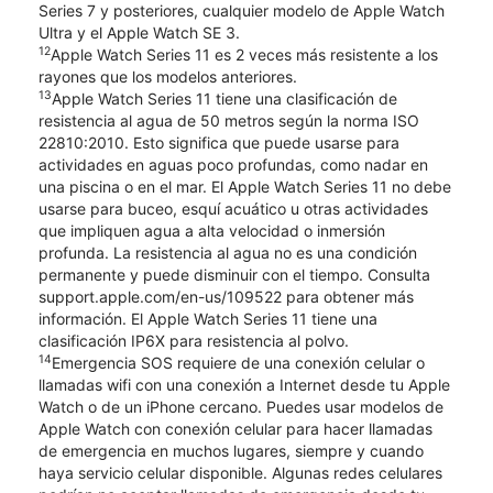
Series 7 y posteriores, cualquier modelo de Apple Watch
Ultra y el Apple Watch SE 3.
12
Apple Watch Series 11 es 2 veces más resistente a los
rayones que los modelos anteriores.
13
Apple Watch Series 11 tiene una clasificación de
resistencia al agua de 50 metros según la norma ISO
22810:2010. Esto significa que puede usarse para
actividades en aguas poco profundas, como nadar en
una piscina o en el mar. El Apple Watch Series 11 no debe
usarse para buceo, esquí acuático u otras actividades
que impliquen agua a alta velocidad o inmersión
profunda. La resistencia al agua no es una condición
permanente y puede disminuir con el tiempo. Consulta
support.apple.com/en-us/109522 para obtener más
información. El Apple Watch Series 11 tiene una
clasificación IP6X para resistencia al polvo.
14
Emergencia SOS requiere de una conexión celular o
llamadas wifi con una conexión a Internet desde tu Apple
Watch o de un iPhone cercano. Puedes usar modelos de
Apple Watch con conexión celular para hacer llamadas
de emergencia en muchos lugares, siempre y cuando
haya servicio celular disponible. Algunas redes celulares