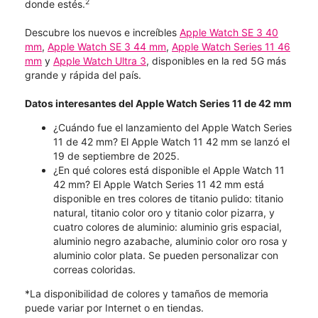
2
donde estés.
Descubre los nuevos e increíbles
Apple Watch SE 3 40
mm
,
Apple Watch SE 3 44 mm
,
Apple Watch Series 11 46
mm
y
Apple Watch Ultra 3
, disponibles en la red 5G más
grande y rápida del país.
Datos interesantes del Apple Watch Series 11 de 42 mm
¿Cuándo fue el lanzamiento del Apple Watch Series
11 de 42 mm? El Apple Watch 11 42 mm se lanzó el
19 de septiembre de 2025.
¿En qué colores está disponible el Apple Watch 11
42 mm? El Apple Watch Series 11 42 mm está
disponible en tres colores de titanio pulido: titanio
natural, titanio color oro y titanio color pizarra, y
cuatro colores de aluminio: aluminio gris espacial,
aluminio negro azabache, aluminio color oro rosa y
aluminio color plata. Se pueden personalizar con
correas coloridas.
*La disponibilidad de colores y tamaños de memoria
puede variar por Internet o en tiendas.