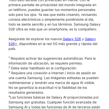
primera pantalla de privacidad del mundo integrada en
un teléfono, puedes guardar tus momentos personales
solo para tus ojos. Ya sea que estés creando, revisando
correos electrónicos o simplemente poniéndote al día,
todo se siente sencillo y en tus términos. Samsung Galaxy
S26 Ultra es más que un smartphone, es tu compañero.
Asegúrate de explorar los nuevos
Galaxy S26
y
Galaxy
S26+
, disponibles en la red 5G más grande y rápida del
país.
1
Requiere activar las sugerencias automáticas. Para la
información de ubicación, se requiere permiso.
2
Debe estar habilitado en la configuración.
3
Requiere una conexión a Internet / inicio de sesión en
una cuenta Samsung. Las imágenes editadas se pueden
redimensionar y tendrán una marca de agua AI visible.
No se garantiza la exactitud ni la fiabilidad de los
resultados generados.
4
Las funciones básicas de Galaxy AI proporcionadas por
Samsung son gratuitas. Cualquier función avanzada de
Samsung AI y todas las funciones de AI de terceros están