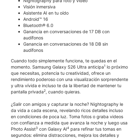
Nightography para foto y video
Visión inmersiva
Asistente AI en tu oído
Android™ 16
Bluetooth® 6.0
Ganancia en conversaciones de 17 DB con
audífonos
Ganancia en conversaciones de 18 DB sin
audífonos
Cuando todo simplemente funciona, te quedas en el
1
momento. Samsung Galaxy S26 Ultra anticipa
lo próximo
que necesitas, potencia tu creatividad, ofrece un
rendimiento poderoso con una visualización sorprendente
y ultra vívida e incluso te da la libertad de mantener tu
2
pantalla privada
, cuando quieras.
¿Salir con amigos y capturar la noche? Nightography le
da vida a cada escena, revelando ricos detalles incluso
en condiciones de poca luz. Toma fotos o graba videos
con confianza a medida que avanza la noche y luego usa
3
4
Photo Assist
con Galaxy AI
para refinar tus tomas en
segundos: elimina distracciones, mejora los detalles y