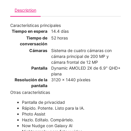
Description
Características principales
Tiempo en espera
14.4 días
Tiempo de
52 horas
conversación
Cámaras
Sistema de cuatro cámaras con
cámara principal de 200 MP y
cámara frontal de 12 MP
Pantalla
Dynamic AMOLED 2X de 6.9" QHD+
plana
Resolución de la
3120 x 1440 píxeles
pantalla
Otras características
​​​​​​​Pantalla de privacidad
Rápido. Potente. Listo para la IA.
Photo Assist
Hazlo. Edítalo. Compártelo.
Now Nudge con Galaxy AI