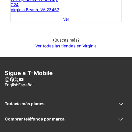
C24
Virginia Beach, VA 23452
Ver
¿Buscas más?
Ver todas las tiendas en Virginia