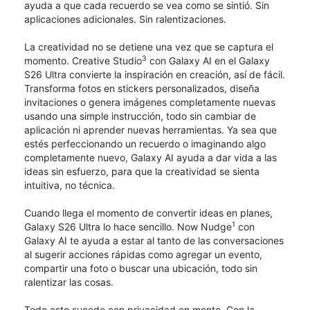
ayuda a que cada recuerdo se vea como se sintió. Sin
aplicaciones adicionales. Sin ralentizaciones.
La creatividad no se detiene una vez que se captura el
3
momento. Creative Studio
con Galaxy AI en el Galaxy
S26 Ultra convierte la inspiración en creación, así de fácil.
Transforma fotos en stickers personalizados, diseña
invitaciones o genera imágenes completamente nuevas
usando una simple instrucción, todo sin cambiar de
aplicación ni aprender nuevas herramientas. Ya sea que
estés perfeccionando un recuerdo o imaginando algo
completamente nuevo, Galaxy AI ayuda a dar vida a las
ideas sin esfuerzo, para que la creatividad se sienta
intuitiva, no técnica.
Cuando llega el momento de convertir ideas en planes,
1
Galaxy S26 Ultra lo hace sencillo. Now Nudge
con
Galaxy AI te ayuda a estar al tanto de las conversaciones
al sugerir acciones rápidas como agregar un evento,
compartir una foto o buscar una ubicación, todo sin
ralentizar las cosas.
Todo esto sucede con privacidad en mente. Con la