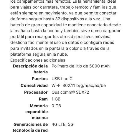
los campamentos más remotos. Es la herramienta ideal
para viajes por carretera, trabajo remoto y familias que
están siempre en movimiento, ya que permite conectar
de forma segura hasta 32 dispositivos a la vez. Una
batería de gran capacidad te mantiene conectado desde
la mañana hasta la noche y también sirve como cargador
portátil para recargar tus otros dispositivos móviles.
Gestiona fácilmente el uso de datos o configura redes
para invitados en la pantalla a color o a través de la
plataforma segura en la nube.
Especificaciones adicionales
Descripción de la
Polímero de litio de 5000 mAh
batería
Puertos
USB tipo C
Conectividad
Wi-Fi 802.11 b/g/n/ac/ax/be
Procesador
Qualcomm® SDX72
Ram
1 GB
Memoria
0 GB
expandible
máxima
Generaciones de
4G LTE, 5G
tecnología de red