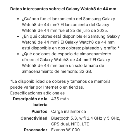
Datos interesantes sobre el Galaxy Watch8 de 44 mm
¿Cuándo fue el lanzamiento del Samsung Galaxy
Watch8 de 44 mm? El lanzamiento del Galaxy
Watch8 de 44 mm fue el 25 de julio de 2025.
¿En qué colores está disponible el Samsung Galaxy
Watch8 de 44 mm? El Galaxy Watch8 de 44 mm
está disponible en dos colores: plateado y grafito.*
¿Qué opciones de espacio de almacenamiento
ofrece el Galaxy Watch8 de 44 mm? El Galaxy
Watch8 de 44 mm tiene un solo tamaño de
almacenamiento de memoria: 32 GB.
*La disponibilidad de colores y tamaños de memoria
puede variar por Internet o en tiendas.
Especificaciones adicionales
Descripción de la
435 mAh
batería
Puertos
Carga inalámbrica
Conectividad
Bluetooth 5.3, wifi 2.4 GHz y 5 GHz,
GPS dual, NFC, LTE
Procesador
Exynos W1000