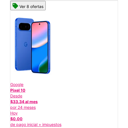
Ver 8 ofertas
Google
Pixel 10
Desde
$33.34 al mes
por 24 meses
Hoy
$0.00
de pago inicial + impuestos