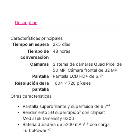
Description
Características principales
Tiempo en espera
27.5 días
Tiempo de
48 horas
conversación
Cámaras
Sistema de cámaras Quad Pixel de
50 MP, Cámara frontal de 32 MP
Pantalla
Pantalla LCD HD+ de 6.7"
Resolución de la
1604 x 720 píxeles
pantalla
Otras características
Pantalla superbrillante y superfluida de 6.7"¹
Rendimiento 5G superrápido³ con chipset
MediaTek Dimensity 6300
Batería duradera de 5200 mAh⁵,⁶ con carga
TurboPower™⁷