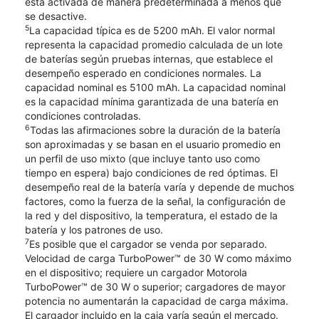
está activada de manera predeterminada a menos que
se desactive.
5
La capacidad típica es de 5200 mAh. El valor normal
representa la capacidad promedio calculada de un lote
de baterías según pruebas internas, que establece el
desempeño esperado en condiciones normales. La
capacidad nominal es 5100 mAh. La capacidad nominal
es la capacidad mínima garantizada de una batería en
condiciones controladas.
6
Todas las afirmaciones sobre la duración de la batería
son aproximadas y se basan en el usuario promedio en
un perfil de uso mixto (que incluye tanto uso como
tiempo en espera) bajo condiciones de red óptimas. El
desempeño real de la batería varía y depende de muchos
factores, como la fuerza de la señal, la configuración de
la red y del dispositivo, la temperatura, el estado de la
batería y los patrones de uso.
7
Es posible que el cargador se venda por separado.
Velocidad de carga TurboPower™ de 30 W como máximo
en el dispositivo; requiere un cargador Motorola
TurboPower™ de 30 W o superior; cargadores de mayor
potencia no aumentarán la capacidad de carga máxima.
El cargador incluido en la caja varía según el mercado.