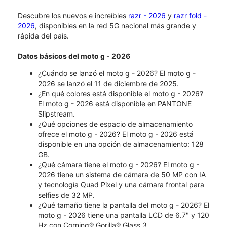
Descubre los nuevos e increíbles
razr - 2026
y
razr fold -
2026
, disponibles en la red 5G nacional más grande y
rápida del país.
Datos básicos del moto g - 2026
¿Cuándo se lanzó el moto g - 2026?​​​​​​​ El moto g -
2026 se lanzó el 11 de diciembre de 2025.
¿En qué colores está disponible el moto g - 2026?
El moto g - 2026 está disponible en PANTONE
Slipstream.
¿Qué opciones de espacio de almacenamiento
ofrece el moto g - 2026? El moto g - 2026 está
disponible en una opción de almacenamiento: 128
GB.
¿Qué cámara tiene el moto g - 2026? El moto g -
2026 tiene un sistema de cámara de 50 MP con IA
y tecnología Quad Pixel y una cámara frontal para
selfies de 32 MP.
¿Qué tamaño tiene la pantalla del moto g - 2026? El
moto g - 2026 tiene una pantalla LCD de 6.7" y 120
Hz con Corning® Gorilla® Glass 3.