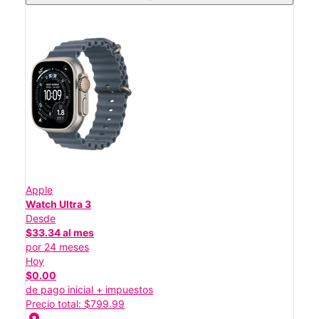
Apple
Watch Ultra 3
Desde
$33.34 al mes
por 24 meses
Hoy
$0.00
de pago inicial + impuestos
Precio total: $799.99