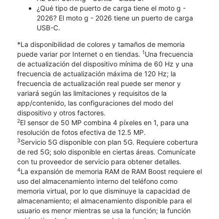
¿Qué tipo de puerto de carga tiene el moto g -
2026? El moto g - 2026 tiene un puerto de carga
USB-C.
*La disponibilidad de colores y tamaños de memoria
1
puede variar por Internet o en tiendas.
Una frecuencia
de actualización del dispositivo mínima de 60 Hz y una
frecuencia de actualización máxima de 120 Hz; la
frecuencia de actualización real puede ser menor y
variará según las limitaciones y requisitos de la
app/contenido, las configuraciones del modo del
dispositivo y otros factores.
2
El sensor de 50 MP combina 4 píxeles en 1, para una
resolución de fotos efectiva de 12.5 MP.
3
Servicio 5G disponible con plan 5G. Requiere cobertura
de red 5G; solo disponible en ciertas áreas. Comunícate
con tu proveedor de servicio para obtener detalles.
4
La expansión de memoria RAM de RAM Boost requiere el
uso del almacenamiento interno del teléfono como
memoria virtual, por lo que disminuye la capacidad de
almacenamiento; el almacenamiento disponible para el
usuario es menor mientras se usa la función; la función