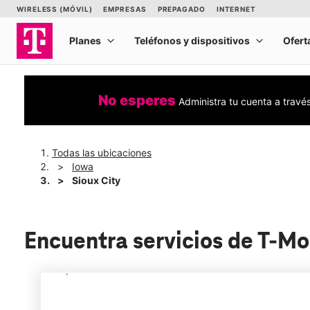
No esperes
Administra tu cuenta a travé
Todas las ubicaciones
Iowa
Sioux City
Encuentra servicios de T-Mo