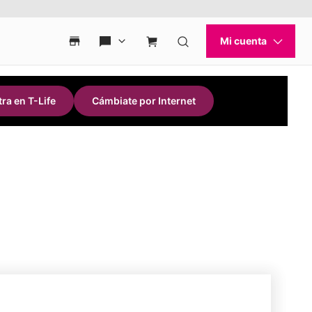
ra en T-Life
Cámbiate por Internet