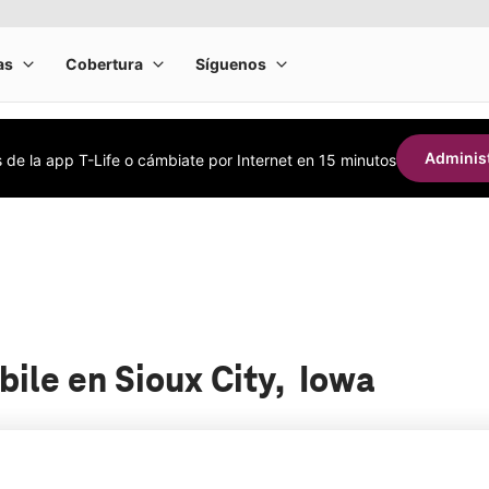
Administ
s de la app T-Life o cámbiate por Internet en 15 minutos
bile en Sioux City, Iowa