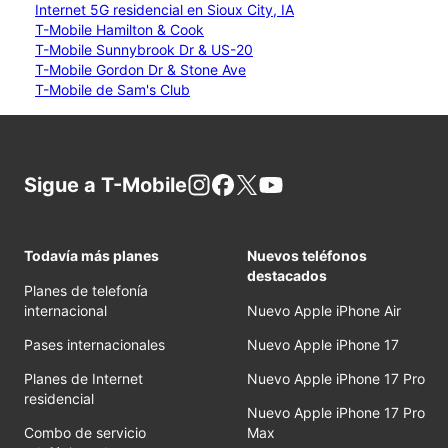
Internet 5G residencial en Sioux City, IA
T-Mobile Hamilton & Cook
T-Mobile Sunnybrook Dr & US-20
T-Mobile Gordon Dr & Stone Ave
T-Mobile de Sam's Club