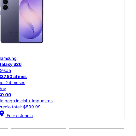
Samsung
Sam
Galaxy S26
Gal
Desde
Des
$37.50 al mes
$18.
por 24 meses
por
Hoy
Hoy
$0.00
$0.
de pago inicial + impuestos
de p
Precio total: $899.99
Prec
cation_on
location_on
En existencia