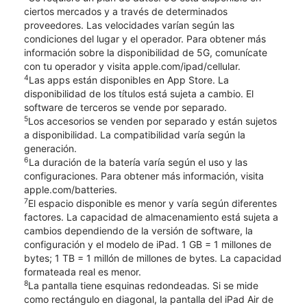
ciertos mercados y a través de determinados
proveedores. Las velocidades varían según las
condiciones del lugar y el operador. Para obtener más
información sobre la disponibilidad de 5G, comunícate
con tu operador y visita apple.com/ipad/cellular.
4
Las apps están disponibles en App Store. La
disponibilidad de los títulos está sujeta a cambio. El
software de terceros se vende por separado.
5
Los accesorios se venden por separado y están sujetos
a disponibilidad. La compatibilidad varía según la
generación.
6
La duración de la batería varía según el uso y las
configuraciones. Para obtener más información, visita
apple.com/batteries.
7
El espacio disponible es menor y varía según diferentes
factores. La capacidad de almacenamiento está sujeta a
cambios dependiendo de la versión de software, la
configuración y el modelo de iPad. 1 GB = 1 millones de
bytes; 1 TB = 1 millón de millones de bytes. La capacidad
formateada real es menor.
8
La pantalla tiene esquinas redondeadas. Si se mide
como rectángulo en diagonal, la pantalla del iPad Air de