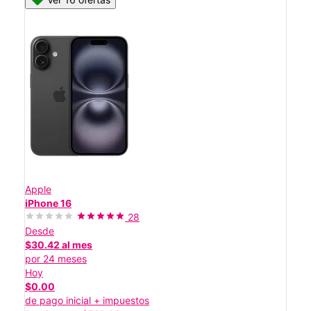
Apple
iPhone 16
28
Desde
$30.42 al mes
por 24 meses
Hoy
$0.00
de pago inicial + impuestos