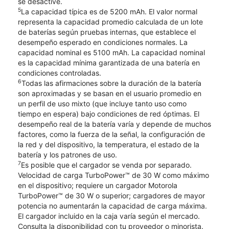
se desactive.
5
La capacidad típica es de 5200 mAh. El valor normal
representa la capacidad promedio calculada de un lote
de baterías según pruebas internas, que establece el
desempeño esperado en condiciones normales. La
capacidad nominal es 5100 mAh. La capacidad nominal
es la capacidad mínima garantizada de una batería en
condiciones controladas.
6
Todas las afirmaciones sobre la duración de la batería
son aproximadas y se basan en el usuario promedio en
un perfil de uso mixto (que incluye tanto uso como
tiempo en espera) bajo condiciones de red óptimas. El
desempeño real de la batería varía y depende de muchos
factores, como la fuerza de la señal, la configuración de
la red y del dispositivo, la temperatura, el estado de la
batería y los patrones de uso.
7
Es posible que el cargador se venda por separado.
Velocidad de carga TurboPower™ de 30 W como máximo
en el dispositivo; requiere un cargador Motorola
TurboPower™ de 30 W o superior; cargadores de mayor
potencia no aumentarán la capacidad de carga máxima.
El cargador incluido en la caja varía según el mercado.
Consulta la disponibilidad con tu proveedor o minorista.