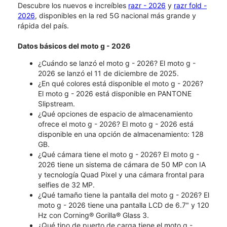
Descubre los nuevos e increíbles
razr - 2026
y
razr fold -
2026
, disponibles en la red 5G nacional más grande y
rápida del país.
Datos básicos del moto g - 2026
¿Cuándo se lanzó el moto g - 2026?​​​​​​​ El moto g -
2026 se lanzó el 11 de diciembre de 2025.
¿En qué colores está disponible el moto g - 2026?
El moto g - 2026 está disponible en PANTONE
Slipstream.
¿Qué opciones de espacio de almacenamiento
ofrece el moto g - 2026? El moto g - 2026 está
disponible en una opción de almacenamiento: 128
GB.
¿Qué cámara tiene el moto g - 2026? El moto g -
2026 tiene un sistema de cámara de 50 MP con IA
y tecnología Quad Pixel y una cámara frontal para
selfies de 32 MP.
¿Qué tamaño tiene la pantalla del moto g - 2026? El
moto g - 2026 tiene una pantalla LCD de 6.7" y 120
Hz con Corning® Gorilla® Glass 3.
¿Qué tipo de puerto de carga tiene el moto g -