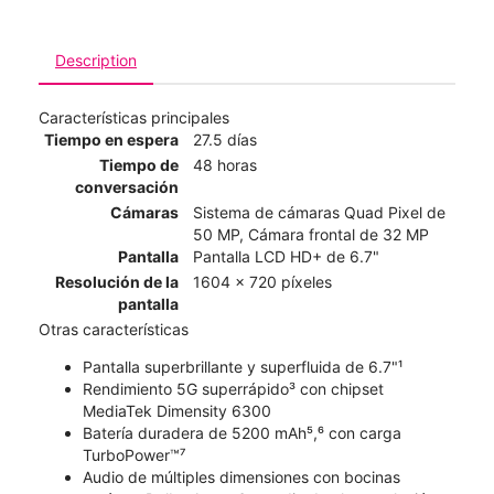
Description
Características principales
Tiempo en espera
27.5 días
Tiempo de
48 horas
conversación
Cámaras
Sistema de cámaras Quad Pixel de
50 MP, Cámara frontal de 32 MP
Pantalla
Pantalla LCD HD+ de 6.7"
Resolución de la
1604 x 720 píxeles
pantalla
Otras características
Pantalla superbrillante y superfluida de 6.7"¹
Rendimiento 5G superrápido³ con chipset
MediaTek Dimensity 6300
Batería duradera de 5200 mAh⁵,⁶ con carga
TurboPower™⁷
Audio de múltiples dimensiones con bocinas