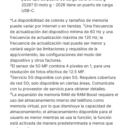
2026? El moto g - 2026 tiene un puerto de carga
USB-C.
*La disponibilidad de colores y tamaños de memoria
1
puede variar por Internet o en tiendas.
Una frecuencia
de actualización del dispositivo mínima de 60 Hz y una
frecuencia de actualización máxima de 120 Hz; la
frecuencia de actualización real puede ser menor y
variará según las limitaciones y requisitos de la
app/contenido, las configuraciones del modo del
dispositivo y otros factores.
2
El sensor de 50 MP combina 4 píxeles en 1, para una
resolución de fotos efectiva de 12.5 MP.
3
Servicio 5G disponible con plan 5G. Requiere cobertura
de red 5G; solo disponible en ciertas áreas. Comunícate
con tu proveedor de servicio para obtener detalles.
4
La expansión de memoria RAM de RAM Boost requiere el
uso del almacenamiento interno del teléfono como
memoria virtual, por lo que disminuye la capacidad de
almacenamiento; el almacenamiento disponible para el
usuario es menor mientras se usa la función; la función
está activada de manera predeterminada a menos que