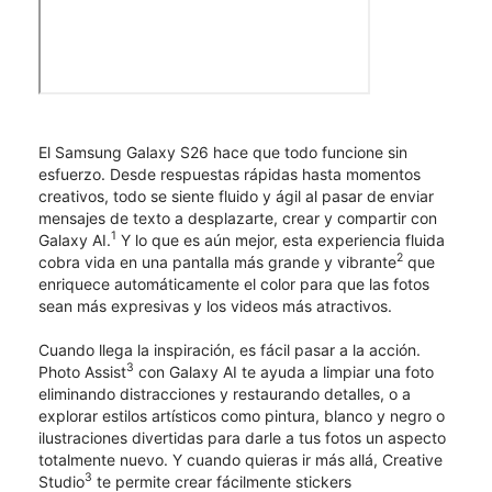
El Samsung Galaxy S26 hace que todo funcione sin
esfuerzo. Desde respuestas rápidas hasta momentos
creativos, todo se siente fluido y ágil al pasar de enviar
mensajes de texto a desplazarte, crear y compartir con
1
Galaxy AI.
Y lo que es aún mejor, esta experiencia fluida
2
cobra vida en una pantalla más grande y vibrante
que
enriquece automáticamente el color para que las fotos
sean más expresivas y los videos más atractivos.
Cuando llega la inspiración, es fácil pasar a la acción.
3
Photo Assist
con Galaxy AI te ayuda a limpiar una foto
eliminando distracciones y restaurando detalles, o a
explorar estilos artísticos como pintura, blanco y negro o
ilustraciones divertidas para darle a tus fotos un aspecto
totalmente nuevo. Y cuando quieras ir más allá, Creative
3
Studio
te permite crear fácilmente stickers