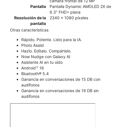
cámara frontal de 12 MP
Pantalla
Pantalla Dynamic AMOLED 2X de
6.3" FHD+ plana
Resolución de la
2340 x 1080 píxeles
pantalla
Otras características
Rápido. Potente. Listo para la IA.
Photo Assist
Hazlo. Edítalo. Compártelo.
Now Nudge con Galaxy AI
Asistente AI en tu oído
Android™ 16
Bluetooth® 5.4
Ganancia en conversaciones de 15 DB con
audífonos
Ganancia en conversaciones de 19 DB sin
audífonos