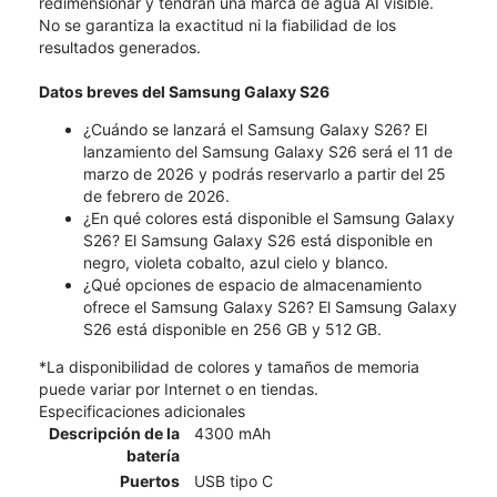
redimensionar y tendrán una marca de agua AI visible.
No se garantiza la exactitud ni la fiabilidad de los
resultados generados.
Datos breves del Samsung Galaxy S26
¿Cuándo se lanzará el Samsung Galaxy S26? El
lanzamiento del Samsung Galaxy S26 será el 11 de
marzo de 2026 y podrás reservarlo a partir del 25
de febrero de 2026.
¿En qué colores está disponible el Samsung Galaxy
S26? El Samsung Galaxy S26 está disponible en
negro, violeta cobalto, azul cielo y blanco.
¿Qué opciones de espacio de almacenamiento
ofrece el Samsung Galaxy S26? El Samsung Galaxy
S26 está disponible en 256 GB y 512 GB.
*La disponibilidad de colores y tamaños de memoria
puede variar por Internet o en tiendas.
Especificaciones adicionales
Descripción de la
4300 mAh
batería
Puertos
USB tipo C