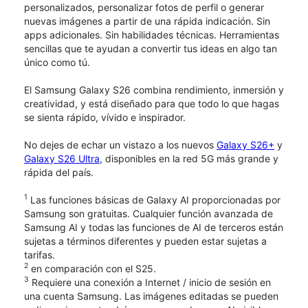
personalizados, personalizar fotos de perfil o generar
nuevas imágenes a partir de una rápida indicación. Sin
apps adicionales. Sin habilidades técnicas. Herramientas
sencillas que te ayudan a convertir tus ideas en algo tan
único como tú.
El Samsung Galaxy S26 combina rendimiento, inmersión y
creatividad, y está diseñado para que todo lo que hagas
se sienta rápido, vívido e inspirador.
No dejes de echar un vistazo a los nuevos
Galaxy S26+
y
Galaxy S26 Ultra
, disponibles en la red 5G más grande y
rápida del país.
1
Las funciones básicas de Galaxy AI proporcionadas por
Samsung son gratuitas. Cualquier función avanzada de
Samsung AI y todas las funciones de AI de terceros están
sujetas a términos diferentes y pueden estar sujetas a
tarifas.
2
en comparación con el S25.
3
Requiere una conexión a Internet / inicio de sesión en
una cuenta Samsung. Las imágenes editadas se pueden