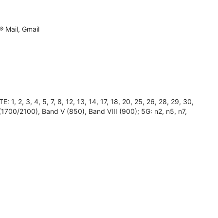
 Mail, Gmail
2, 3, 4, 5, 7, 8, 12, 13, 14, 17, 18, 20, 25, 26, 28, 29, 30,
(1700/2100), Band V (850), Band VIII (900); 5G: n2, n5, n7,