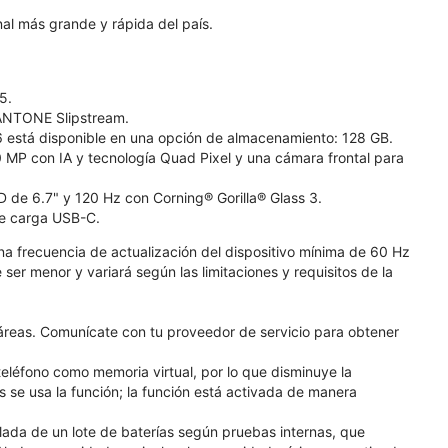
nal más grande y rápida del país.
5.
 PANTONE Slipstream.
 está disponible en una opción de almacenamiento: 128 GB.
 MP con IA y tecnología Quad Pixel y una cámara frontal para
D de 6.7" y 120 Hz con Corning® Gorilla® Glass 3.
de carga USB-C.
na frecuencia de actualización del dispositivo mínima de 60 Hz
ser menor y variará según las limitaciones y requisitos de la
 áreas. Comunícate con tu proveedor de servicio para obtener
léfono como memoria virtual, por lo que disminuye la
se usa la función; la función está activada de manera
lada de un lote de baterías según pruebas internas, que