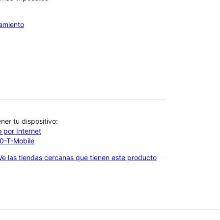
iamiento
btener tu dispositivo:
 por Internet
00-T-Mobile
Ve las tiendas cercanas que tienen este producto