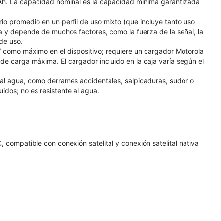
h. La capacidad nominal es la capacidad mínima garantizada
io promedio en un perfil de uso mixto (que incluye tanto uso
a y depende de muchos factores, como la fuerza de la señal, la
 de uso.
como máximo en el dispositivo; requiere un cargador Motorola
 carga máxima. El cargador incluido en la caja varía según el
 al agua, como derrames accidentales, salpicaduras, sudor o
idos; no es resistente al agua.
, compatible con conexión satelital y conexión satelital nativa