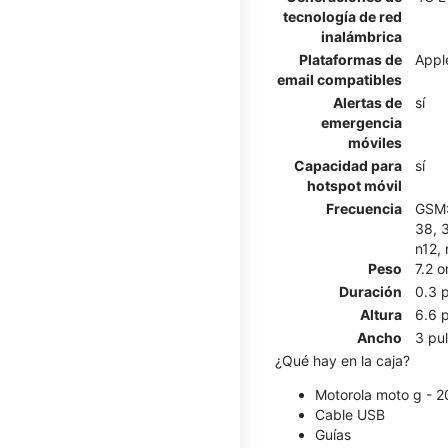
tecnología de red
inalámbrica
Plataformas de
Appl
email compatibles
Alertas de
sí
emergencia
móviles
Capacidad para
sí
hotspot móvil
Frecuencia
GSM: 
38, 3
n12, 
Peso
7.2 
Duración
0.3 
Altura
6.6 
Ancho
3 pu
¿Qué hay en la caja?
Motorola moto g - 
Cable USB
Guías