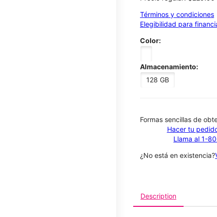
Términos y condiciones
Elegibilidad para financ
Color:
Almacenamiento:
128 GB
​​​​​​​Formas sencillas de o
Hacer tu pedido
Llama al 1-8
¿No está en existencia?
Description