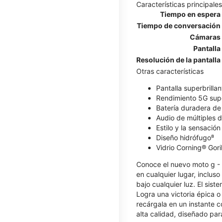
Características principales
Tiempo en espera
Tiempo de conversación
Cámaras
Pantalla
Resolución de la pantalla
Otras características
Pantalla superbrillan
Rendimiento 5G sup
Batería duradera d
Audio de múltiples 
Estilo y la sensació
Diseño hidrófugo⁸
Vidrio Corning® Gori
Conoce el nuevo moto g - 2
en cualquier lugar, incluso
bajo cualquier luz. El sist
Logra una victoria épica o
recárgala en un instante 
alta calidad, diseñado pa