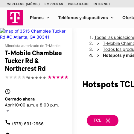
Todas las ubicacion
T-Mobile Chamb
Minorista autorizado de T-Mobile
Todos los prod
T-Mobile Chamblee
Hotspots y má
Tucker Rd &
Northcrest Rd
4.1
★★★★★
Hotspots TCL
access_time
Cerrado ahora
Abrir
10:00 a.m. a 8:00 p.m.
arrow_drop_down
clear
TCL
call
(678) 691-2666