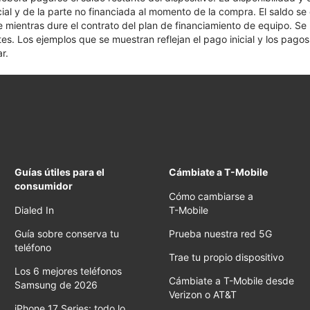
cial y de la parte no financiada al momento de la compra. El saldo 
nte mientras dure el contrato del plan de financiamiento de equipo. S
tes. Los ejemplos que se muestran reflejan el pago inicial y los pag
r.