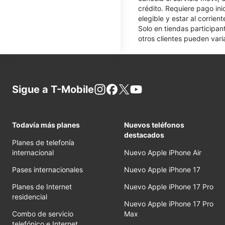
crédito. Requiere pago ini
elegible y estar al corrie
Solo en tiendas participan
otros clientes pueden varia