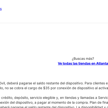
os
¿Buscas más?
Ve todas las tiendas en Atlanta
óvil, deberá pagarse el saldo restante del dispositivo. Para clientes 
ado, no se cobra el cargo de $35 por conexión de dispositivo al activa
crédito, depósito, servicio elegible y, en tiendas y llamadas a Servi
nexión del dispositivo, a pagar al momento de la compra. Plan de fina
 deberá pagarse el saldo restante del dispositivo. La disponibilidad y