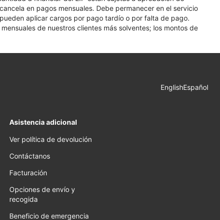
se cancela en pagos mensuales. Debe permanecer en el servicio
e pueden aplicar cargos por pago tardío o por falta de pago.
os mensuales de nuestros clientes más solventes; los montos de