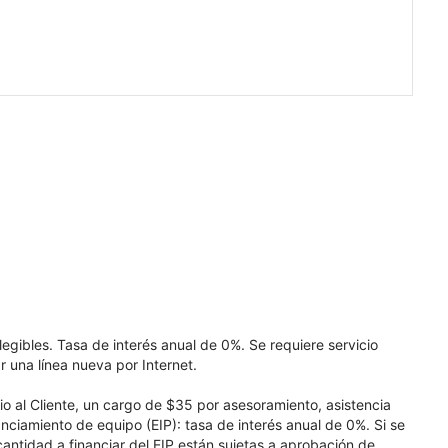
elegibles. Tasa de interés anual de 0%. Se requiere servicio
r una línea nueva por Internet.
cio al Cliente, un cargo de $35 por asesoramiento, asistencia
nciamiento de equipo (EIP): tasa de interés anual de 0%. Si se
 cantidad a financiar del EIP están sujetas a aprobación de