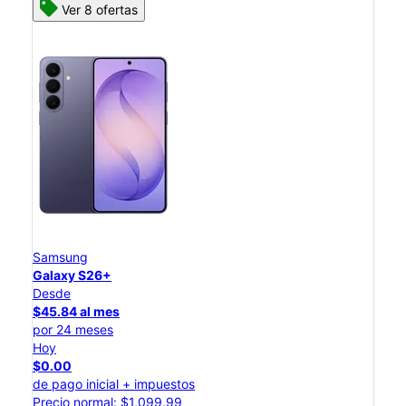
Ver 8 ofertas
Samsung
Galaxy S26+
Desde
$45.84 al mes
por 24 meses
Hoy
$0.00
de pago inicial + impuestos
Precio normal: $1,099.99