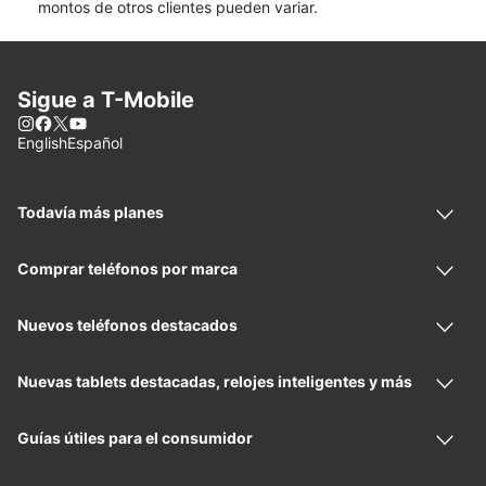
montos de otros clientes pueden variar.