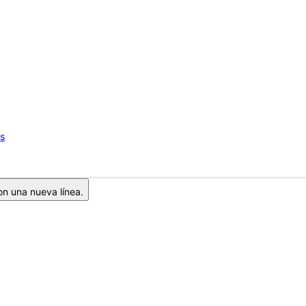
os
on una nueva línea.