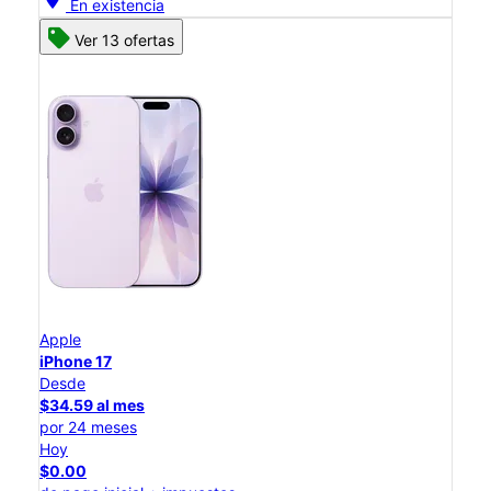
En existencia
Ver 13 ofertas
Apple
iPhone 17
Desde
$34.59 al mes
por 24 meses
Hoy
$0.00