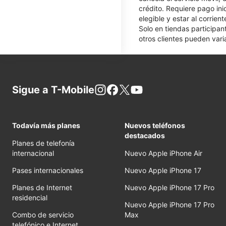
crédito. Requiere pago ini
elegible y estar al corrie
Solo en tiendas participan
otros clientes pueden varia