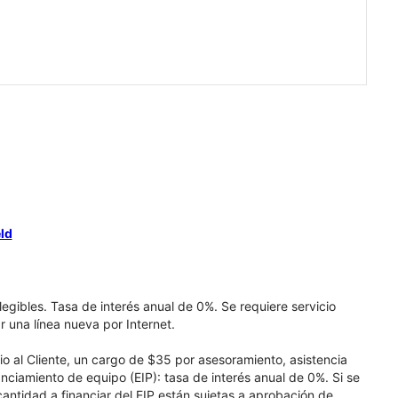
ld
elegibles. Tasa de interés anual de 0%. Se requiere servicio
r una línea nueva por Internet.
cio al Cliente, un cargo de $35 por asesoramiento, asistencia
nciamiento de equipo (EIP): tasa de interés anual de 0%. Si se
 cantidad a financiar del EIP están sujetas a aprobación de