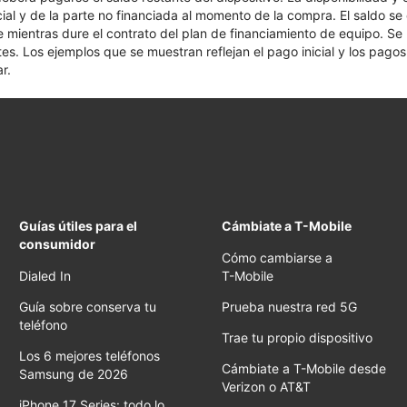
cial y de la parte no financiada al momento de la compra. El saldo 
nte mientras dure el contrato del plan de financiamiento de equipo. S
tes. Los ejemplos que se muestran reflejan el pago inicial y los pag
r.