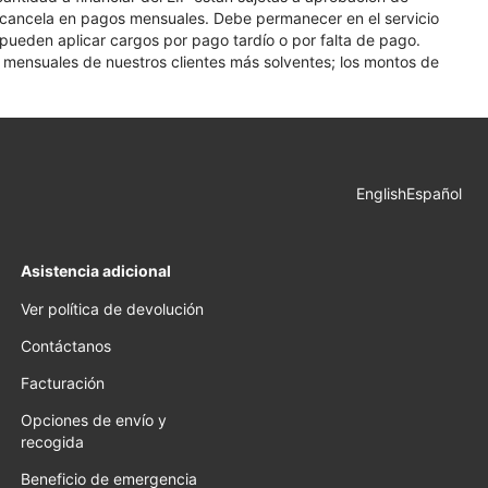
se cancela en pagos mensuales. Debe permanecer en el servicio
e pueden aplicar cargos por pago tardío o por falta de pago.
os mensuales de nuestros clientes más solventes; los montos de