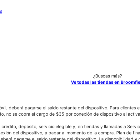
os
¿Buscas más?
Ve todas las tiendas en Broomfie
óvil, deberá pagarse el saldo restante del dispositivo. Para clientes 
ado, no se cobra el cargo de $35 por conexión de dispositivo al activa
crédito, depósito, servicio elegible y, en tiendas y llamadas a Servi
nexión del dispositivo, a pagar al momento de la compra. Plan de fina
 deberá pagarse el saldo restante del dispositivo. La disponibilidad y