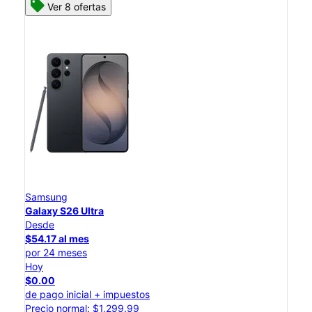
Ver 8 ofertas
Samsung
Galaxy S26 Ultra
Desde
$54.17 al mes
por 24 meses
Hoy
$0.00
de pago inicial + impuestos
Precio normal: $1,299.99