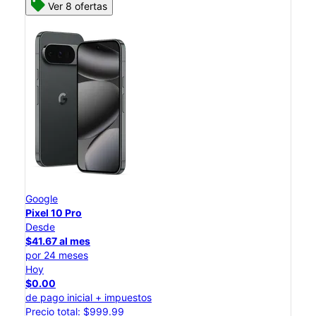
Ver 8 ofertas
Google
Pixel 10 Pro
Desde
$41.67 al mes
por 24 meses
Hoy
$0.00
de pago inicial + impuestos
Precio total: $999.99