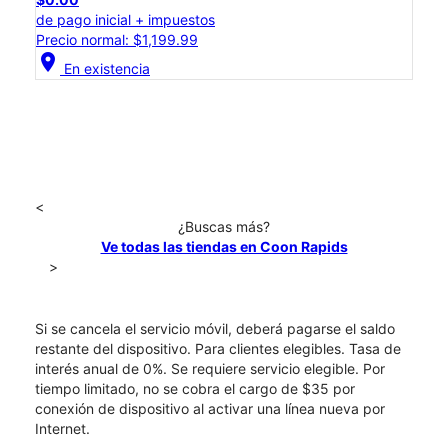
de pago inicial + impuestos
Precio normal: $1,199.99
location_on
En existencia
<
¿Buscas más?
Ve todas las tiendas en Coon Rapids
>
Si se cancela el servicio móvil, deberá pagarse el saldo
restante del dispositivo. Para clientes elegibles. Tasa de
interés anual de 0%. Se requiere servicio elegible. Por
tiempo limitado, no se cobra el cargo de $35 por
conexión de dispositivo al activar una línea nueva por
Internet.