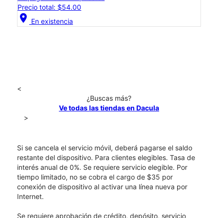
Precio total: $54.00
location_on
En existencia
<
¿Buscas más?
Ve todas las tiendas en Dacula
>
Si se cancela el servicio móvil, deberá pagarse el saldo
restante del dispositivo. Para clientes elegibles. Tasa de
interés anual de 0%. Se requiere servicio elegible. Por
tiempo limitado, no se cobra el cargo de $35 por
conexión de dispositivo al activar una línea nueva por
Internet.
Se requiere aprobación de crédito, depósito, servicio