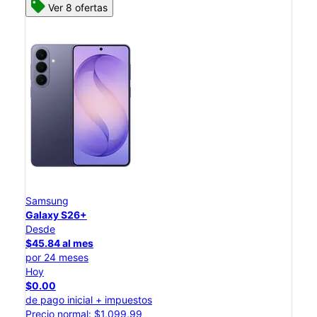
Ver 8 ofertas
Samsung
Galaxy S26+
Desde
$45.84 al mes
por 24 meses
Hoy
$0.00
de pago inicial + impuestos
Precio normal: $1,099.99