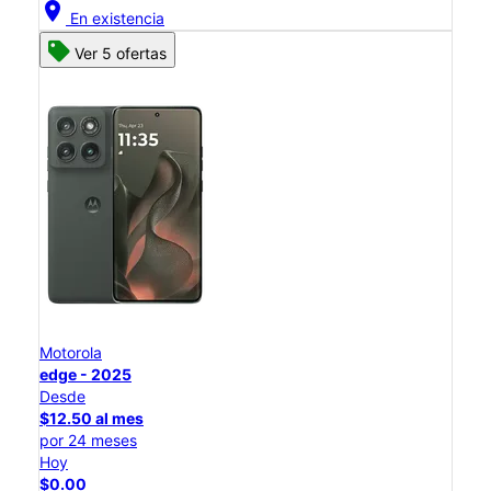
location_on
En existencia
Ver 5 ofertas
Motorola
edge - 2025
Desde
$12.50 al mes
por 24 meses
Hoy
$0.00