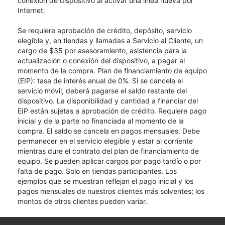
conexión de dispositivo al activar una línea nueva por
Internet.
Se requiere aprobación de crédito, depósito, servicio
elegible y, en tiendas y llamadas a Servicio al Cliente, un
cargo de $35 por asesoramiento, asistencia para la
actualización o conexión del dispositivo, a pagar al
momento de la compra. Plan de financiamiento de equipo
(EIP): tasa de interés anual de 0%. Si se cancela el
servicio móvil, deberá pagarse el saldo restante del
dispositivo. La disponibilidad y cantidad a financiar del
EIP están sujetas a aprobación de crédito. Requiere pago
inicial y de la parte no financiada al momento de la
compra. El saldo se cancela en pagos mensuales. Debe
permanecer en el servicio elegible y estar al corriente
mientras dure el contrato del plan de financiamiento de
equipo. Se pueden aplicar cargos por pago tardío o por
falta de pago. Solo en tiendas participantes. Los
ejemplos que se muestran reflejan el pago inicial y los
pagos mensuales de nuestros clientes más solventes; los
montos de otros clientes pueden variar.