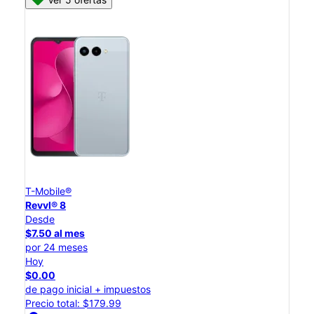
T-Mobile®
Revvl® 8
Desde
$7.50 al mes
por 24 meses
Hoy
$0.00
de pago inicial + impuestos
Precio total: $179.99