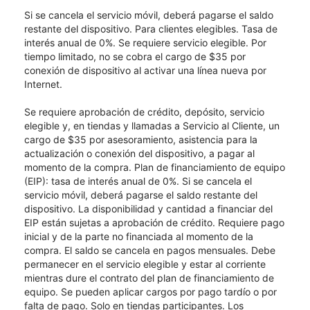
Si se cancela el servicio móvil, deberá pagarse el saldo
restante del dispositivo. Para clientes elegibles. Tasa de
interés anual de 0%. Se requiere servicio elegible. Por
tiempo limitado, no se cobra el cargo de $35 por
conexión de dispositivo al activar una línea nueva por
Internet.
Se requiere aprobación de crédito, depósito, servicio
elegible y, en tiendas y llamadas a Servicio al Cliente, un
cargo de $35 por asesoramiento, asistencia para la
actualización o conexión del dispositivo, a pagar al
momento de la compra. Plan de financiamiento de equipo
(EIP): tasa de interés anual de 0%. Si se cancela el
servicio móvil, deberá pagarse el saldo restante del
dispositivo. La disponibilidad y cantidad a financiar del
EIP están sujetas a aprobación de crédito. Requiere pago
inicial y de la parte no financiada al momento de la
compra. El saldo se cancela en pagos mensuales. Debe
permanecer en el servicio elegible y estar al corriente
mientras dure el contrato del plan de financiamiento de
equipo. Se pueden aplicar cargos por pago tardío o por
falta de pago. Solo en tiendas participantes. Los