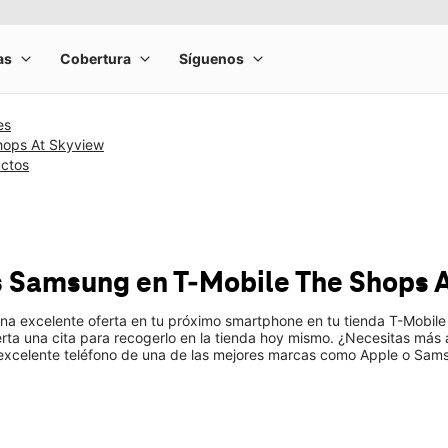
es
hops At Skyview
uctos
s Samsung
en T-Mobile
The Shops 
una excelente oferta en tu próximo smartphone en tu tienda T-Mobile
ierta una cita para recogerlo en la tienda hoy mismo. ¿Necesitas má
 excelente teléfono de una de las mejores marcas como Apple o Sam