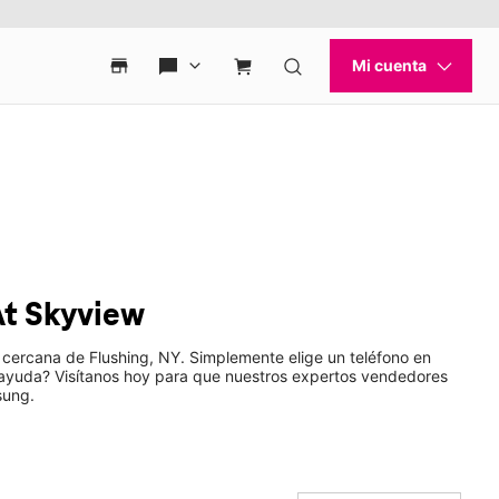
At Skyview
 cercana de Flushing, NY. Simplemente elige un teléfono en
s ayuda? Visítanos hoy para que nuestros expertos vendedores
sung.