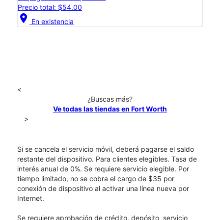
Precio total: $54.00
location_on
En existencia
<
¿Buscas más?
Ve todas las tiendas en Fort Worth
>
Si se cancela el servicio móvil, deberá pagarse el saldo
restante del dispositivo. Para clientes elegibles. Tasa de
interés anual de 0%. Se requiere servicio elegible. Por
tiempo limitado, no se cobra el cargo de $35 por
conexión de dispositivo al activar una línea nueva por
Internet.
Se requiere aprobación de crédito, depósito, servicio