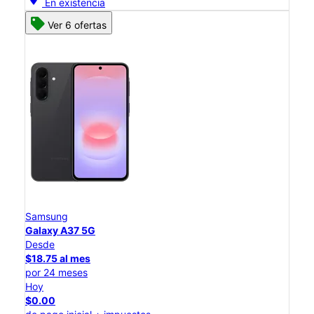
En existencia
Ver 6 ofertas
Samsung
Galaxy A37 5G
Desde
$18.75 al mes
por 24 meses
Hoy
$0.00