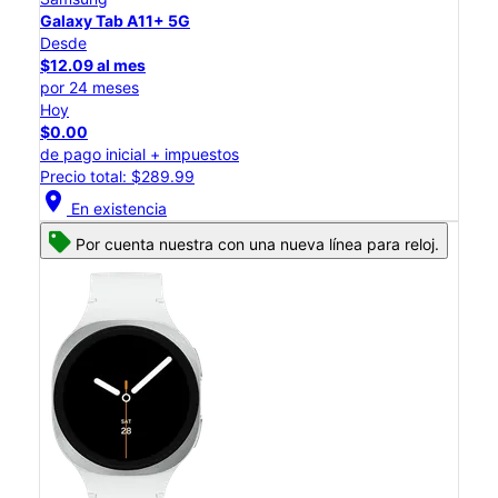
Galaxy Tab A11+ 5G
Desde
$12.09 al mes
por 24 meses
Hoy
$0.00
de pago inicial + impuestos
Precio total: $289.99
location_on
En existencia
Por cuenta nuestra con una nueva línea para reloj.