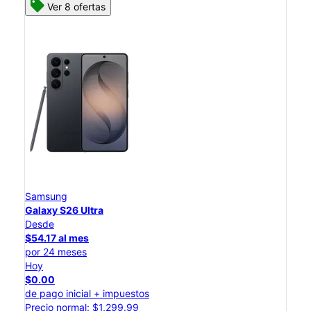
Ver 8 ofertas
Samsung
Galaxy S26 Ultra
Desde
$54.17 al mes
por 24 meses
Hoy
$0.00
de pago inicial + impuestos
Precio normal: $1,299.99