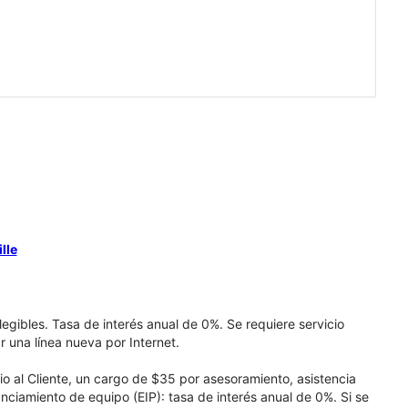
lle
elegibles. Tasa de interés anual de 0%. Se requiere servicio
r una línea nueva por Internet.
cio al Cliente, un cargo de $35 por asesoramiento, asistencia
nciamiento de equipo (EIP): tasa de interés anual de 0%. Si se