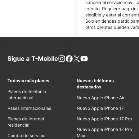
cancela el servicio móvil,
crédito. Requiere pago ini
elegible y estar al corrie
Solo en tiendas participan
otros clientes pueden varia