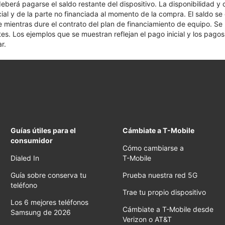
 deberá pagarse el saldo restante del dispositivo. La disponibilidad y
cial y de la parte no financiada al momento de la compra. El saldo 
nte mientras dure el contrato del plan de financiamiento de equipo. S
tes. Los ejemplos que se muestran reflejan el pago inicial y los pag
r.