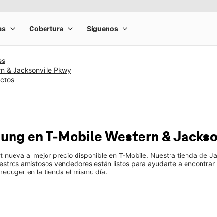
es
rn & Jacksonville Pkwy
uctos
sung
en T-Mobile
Western & Jackso
t nueva al mejor precio disponible en T-Mobile. Nuestra tienda de J
estros amistosos vendedores están listos para ayudarte a encontrar 
recoger en la tienda el mismo día.