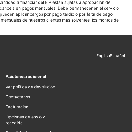
 cantidad a financiar del EIP están sujetas a aprobación de
se cancela en pagos mensuales. Debe permanecer en el servicio
e pueden aplicar cargos por pago tardío o por falta de pago.
os mensuales de nuestros clientes más solventes; los montos de