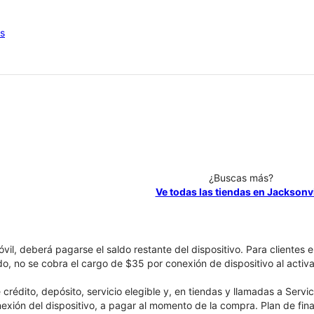
os
¿Buscas más?
Ve todas las tiendas en Jacksonvi
óvil, deberá pagarse el saldo restante del dispositivo. Para clientes 
ado, no se cobra el cargo de $35 por conexión de dispositivo al activa
crédito, depósito, servicio elegible y, en tiendas y llamadas a Servi
nexión del dispositivo, a pagar al momento de la compra. Plan de fina