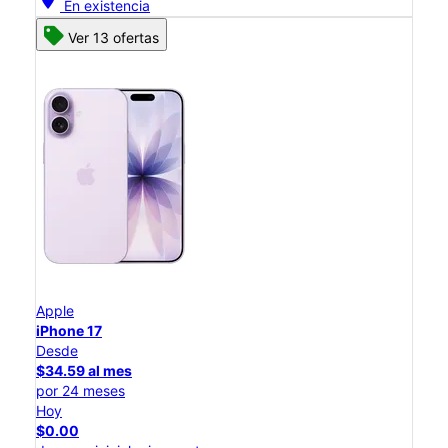
En existencia
Ver 13 ofertas
Apple
iPhone 17
Desde
$34.59 al mes
por 24 meses
Hoy
$0.00