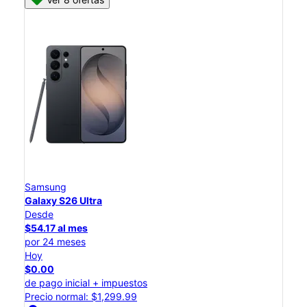
Samsung
Galaxy S26 Ultra
Desde
$54.17 al mes
por 24 meses
Hoy
$0.00
de pago inicial + impuestos
Precio normal: $1,299.99