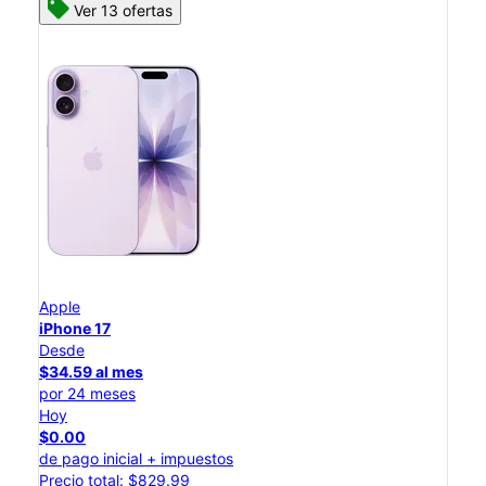
Ver 13 ofertas
Apple
iPhone 17
Desde
$34.59 al mes
por 24 meses
Hoy
$0.00
de pago inicial + impuestos
Precio total: $829.99