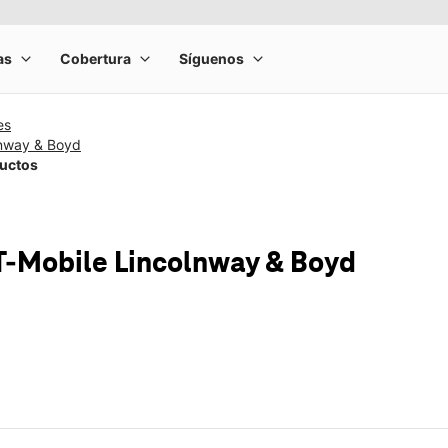
es
lnway & Boyd
ductos
T-Mobile
Lincolnway & Boyd