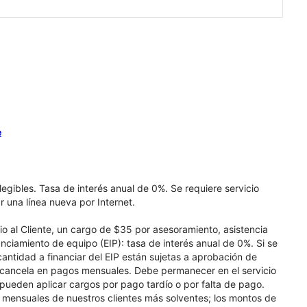
e
elegibles. Tasa de interés anual de 0%. Se requiere servicio
r una línea nueva por Internet.
cio al Cliente, un cargo de $35 por asesoramiento, asistencia
nciamiento de equipo (EIP): tasa de interés anual de 0%. Si se
 cantidad a financiar del EIP están sujetas a aprobación de
se cancela en pagos mensuales. Debe permanecer en el servicio
e pueden aplicar cargos por pago tardío o por falta de pago.
os mensuales de nuestros clientes más solventes; los montos de