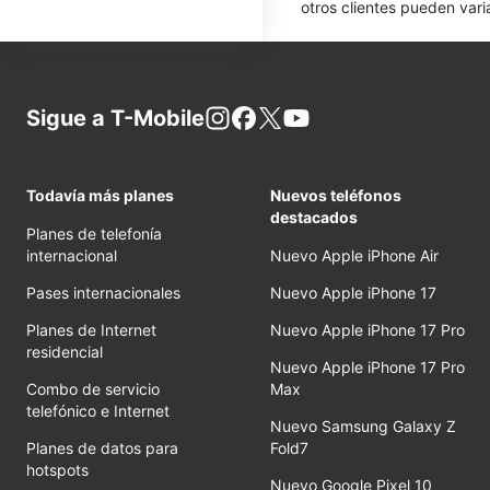
otros clientes pueden varia