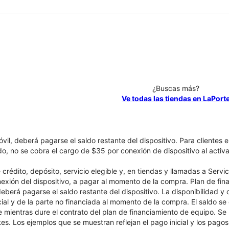
¿Buscas más?
Ve todas las tiendas en LaPort
óvil, deberá pagarse el saldo restante del dispositivo. Para clientes 
ado, no se cobra el cargo de $35 por conexión de dispositivo al activa
crédito, depósito, servicio elegible y, en tiendas y llamadas a Servi
nexión del dispositivo, a pagar al momento de la compra. Plan de fina
 deberá pagarse el saldo restante del dispositivo. La disponibilidad y
cial y de la parte no financiada al momento de la compra. El saldo 
nte mientras dure el contrato del plan de financiamiento de equipo. S
tes. Los ejemplos que se muestran reflejan el pago inicial y los pag