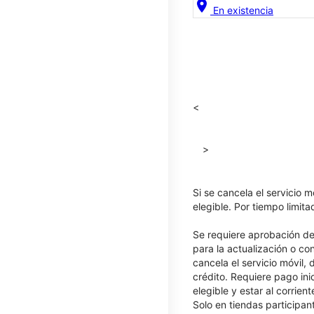
location_on
En existencia
<
>
Si se cancela el servicio m
elegible. Por tiempo limit
Se requiere aprobación de 
para la actualización o co
cancela el servicio móvil,
crédito. Requiere pago ini
elegible y estar al corrie
Solo en tiendas participan