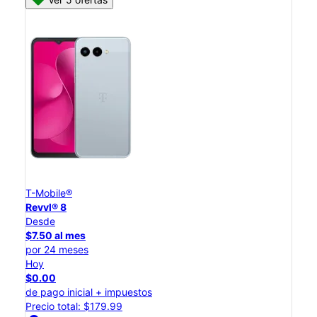
T-Mobile®
Revvl® 8
Desde
$7.50 al mes
por 24 meses
Hoy
$0.00
de pago inicial + impuestos
Precio total: $179.99