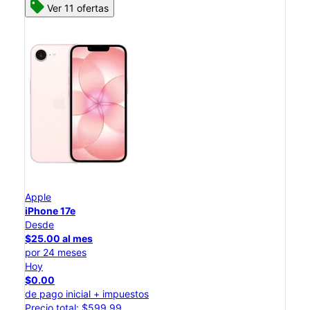
Ver 11 ofertas
Apple
iPhone 17e
Desde
$25.00 al mes
por 24 meses
Hoy
$0.00
de pago inicial + impuestos
Precio total: $599.99