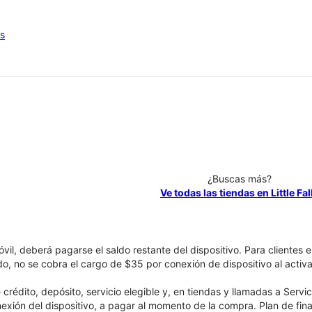
os
¿Buscas más?
Ve todas las tiendas en Little Fal
óvil, deberá pagarse el saldo restante del dispositivo. Para clientes 
ado, no se cobra el cargo de $35 por conexión de dispositivo al activa
crédito, depósito, servicio elegible y, en tiendas y llamadas a Servi
nexión del dispositivo, a pagar al momento de la compra. Plan de fina