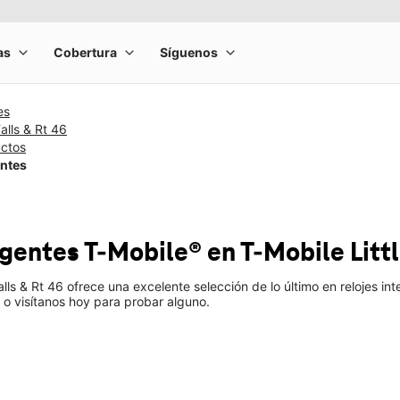
es
Falls & Rt 46
uctos
entes
ligentes T-Mobile®
en T-Mobile
Litt
Falls & Rt 46 ofrece una excelente selección de lo último en relojes
 o visítanos hoy para probar alguno.