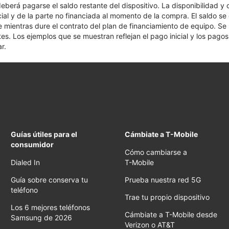
 deberá pagarse el saldo restante del dispositivo. La disponibilidad y
cial y de la parte no financiada al momento de la compra. El saldo 
nte mientras dure el contrato del plan de financiamiento de equipo. S
tes. Los ejemplos que se muestran reflejan el pago inicial y los pag
r.