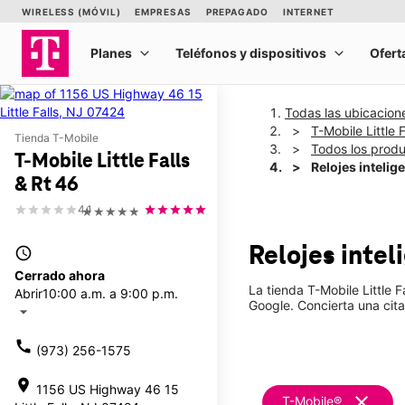
Todas las ubicacion
T-Mobile Little 
Tienda T-Mobile
Todos los prod
T-Mobile Little Falls
Relojes intelig
& Rt 46
4.1
★★★★★
Relojes inte
access_time
Cerrado ahora
La tienda T-Mobile Little 
Abrir
10:00 a.m. a 9:00 p.m.
Google. Concierta una cita
arrow_drop_down
call
(973) 256-1575
location_on
1156 US Highway 46 15
clear
T-Mobile®