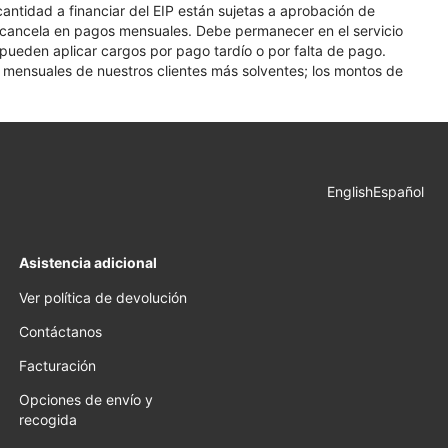
 cantidad a financiar del EIP están sujetas a aprobación de
se cancela en pagos mensuales. Debe permanecer en el servicio
e pueden aplicar cargos por pago tardío o por falta de pago.
os mensuales de nuestros clientes más solventes; los montos de