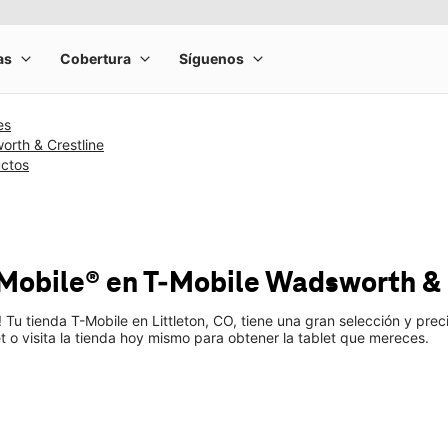
es
rth & Crestline
uctos
-Mobile®
en T-Mobile
Wadsworth & 
Tu tienda T-Mobile en Littleton, CO, tiene una gran selección y pre
 o visita la tienda hoy mismo para obtener la tablet que mereces.