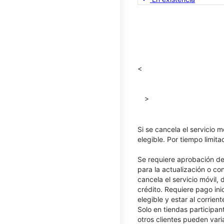
<
>
Si se cancela el servicio m
elegible. Por tiempo limit
Se requiere aprobación de 
para la actualización o co
cancela el servicio móvil,
crédito. Requiere pago ini
elegible y estar al corrie
Solo en tiendas participan
otros clientes pueden varia