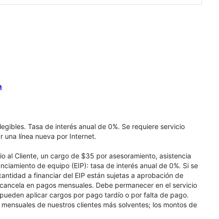
n
elegibles. Tasa de interés anual de 0%. Se requiere servicio
r una línea nueva por Internet.
cio al Cliente, un cargo de $35 por asesoramiento, asistencia
nciamiento de equipo (EIP): tasa de interés anual de 0%. Si se
 cantidad a financiar del EIP están sujetas a aprobación de
se cancela en pagos mensuales. Debe permanecer en el servicio
e pueden aplicar cargos por pago tardío o por falta de pago.
os mensuales de nuestros clientes más solventes; los montos de