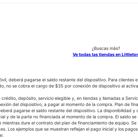
¿Buscas más?
Ve todas las tiendas en Littleto
óvil, deberá pagarse el saldo restante del dispositivo. Para clientes 
ado, no se cobra el cargo de $35 por conexión de dispositivo al activa
crédito, depósito, servicio elegible y, en tiendas y llamadas a Servi
nexión del dispositivo, a pagar al momento de la compra. Plan de fina
 deberá pagarse el saldo restante del dispositivo. La disponibilidad y
cial y de la parte no financiada al momento de la compra. El saldo 
nte mientras dure el contrato del plan de financiamiento de equipo. S
tes. Los ejemplos que se muestran reflejan el pago inicial y los pag
r.