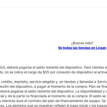
¿Buscas más?
Ve todas las tiendas en Logan
óvil, deberá pagarse el saldo restante del dispositivo. Para clientes 
ado, no se cobra el cargo de $35 por conexión de dispositivo al activa
crédito, depósito, servicio elegible y, en tiendas y llamadas a Servi
nexión del dispositivo, a pagar al momento de la compra. Plan de fina
 deberá pagarse el saldo restante del dispositivo. La disponibilidad y
cial y de la parte no financiada al momento de la compra. El saldo 
nte mientras dure el contrato del plan de financiamiento de equipo. S
tes. Los ejemplos que se muestran reflejan el pago inicial y los pag