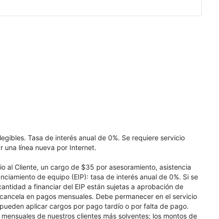
elegibles. Tasa de interés anual de 0%. Se requiere servicio
r una línea nueva por Internet.
cio al Cliente, un cargo de $35 por asesoramiento, asistencia
nciamiento de equipo (EIP): tasa de interés anual de 0%. Si se
 cantidad a financiar del EIP están sujetas a aprobación de
se cancela en pagos mensuales. Debe permanecer en el servicio
e pueden aplicar cargos por pago tardío o por falta de pago.
os mensuales de nuestros clientes más solventes; los montos de