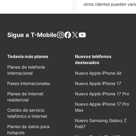
otros clientes pueden varia