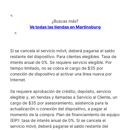
<
¿Buscas más?
Ve todas las tiendas en Martinsburg
>
Si se cancela el servicio móvil, deberá pagarse el saldo
restante del dispositivo. Para clientes elegibles. Tasa de
interés anual de 0%. Se requiere servicio elegible. Por
tiempo limitado, no se cobra el cargo de $35 por
conexión de dispositivo al activar una línea nueva por
Internet.
Se requiere aprobación de crédito, depósito, servicio
elegible y, en tiendas y llamadas a Servicio al Cliente, un
cargo de $35 por asesoramiento, asistencia para la
actualización o conexión del dispositivo, a pagar al
momento de la compra. Plan de financiamiento de equipo
(EIP): tasa de interés anual de 0%. Si se cancela el
servicio móvil, deberá pagarse el saldo restante del