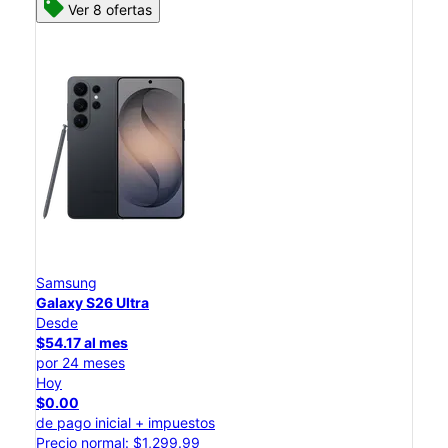
Ver 8 ofertas
Samsung
Galaxy S26 Ultra
Desde
$54.17 al mes
por 24 meses
Hoy
$0.00
de pago inicial + impuestos
Precio normal: $1,299.99