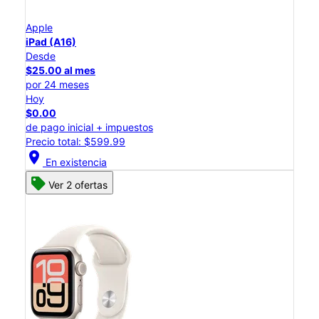
Apple
iPad (A16)
Desde
$25.00 al mes
por 24 meses
Hoy
$0.00
de pago inicial + impuestos
Precio total: $599.99
location_on
En existencia
Ver 2 ofertas