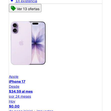
En existencia
Ver 13 ofertas
Apple
iPhone 17
Desde
$34.59 al mes
por 24 meses
Hoy
$0.00