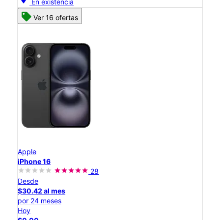
En existencia
Ver 16 ofertas
Apple
iPhone 16
28
Desde
$30.42 al mes
por 24 meses
Hoy