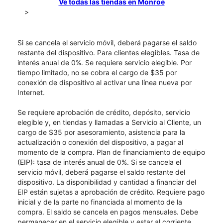
Ve todas las tiendas en Monroe
>
Si se cancela el servicio móvil, deberá pagarse el saldo
restante del dispositivo. Para clientes elegibles. Tasa de
interés anual de 0%. Se requiere servicio elegible. Por
tiempo limitado, no se cobra el cargo de $35 por
conexión de dispositivo al activar una línea nueva por
Internet.
Se requiere aprobación de crédito, depósito, servicio
elegible y, en tiendas y llamadas a Servicio al Cliente, un
cargo de $35 por asesoramiento, asistencia para la
actualización o conexión del dispositivo, a pagar al
momento de la compra. Plan de financiamiento de equipo
(EIP): tasa de interés anual de 0%. Si se cancela el
servicio móvil, deberá pagarse el saldo restante del
dispositivo. La disponibilidad y cantidad a financiar del
EIP están sujetas a aprobación de crédito. Requiere pago
inicial y de la parte no financiada al momento de la
compra. El saldo se cancela en pagos mensuales. Debe
permanecer en el servicio elegible y estar al corriente