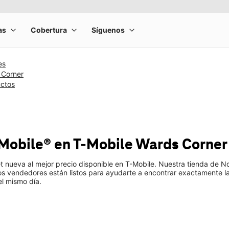
es
 Corner
uctos
-Mobile®
en T-Mobile
Wards Corner
t nueva al mejor precio disponible en T-Mobile. Nuestra tienda de No
s vendedores están listos para ayudarte a encontrar exactamente la 
el mismo día.