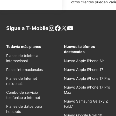
otros clientes pueden varia