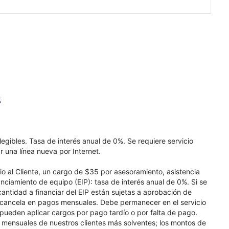
k
elegibles. Tasa de interés anual de 0%. Se requiere servicio
r una línea nueva por Internet.
cio al Cliente, un cargo de $35 por asesoramiento, asistencia
nciamiento de equipo (EIP): tasa de interés anual de 0%. Si se
 cantidad a financiar del EIP están sujetas a aprobación de
se cancela en pagos mensuales. Debe permanecer en el servicio
e pueden aplicar cargos por pago tardío o por falta de pago.
os mensuales de nuestros clientes más solventes; los montos de