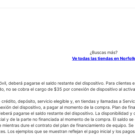
¿Buscas más?
Ve todas las tiendas en Norfol
óvil, deberá pagarse el saldo restante del dispositivo. Para clientes 
ado, no se cobra el cargo de $35 por conexión de dispositivo al activa
crédito, depósito, servicio elegible y, en tiendas y llamadas a Servi
nexión del dispositivo, a pagar al momento de la compra. Plan de fina
 deberá pagarse el saldo restante del dispositivo. La disponibilidad y
cial y de la parte no financiada al momento de la compra. El saldo 
nte mientras dure el contrato del plan de financiamiento de equipo. S
tes. Los ejemplos que se muestran reflejan el pago inicial y los pag