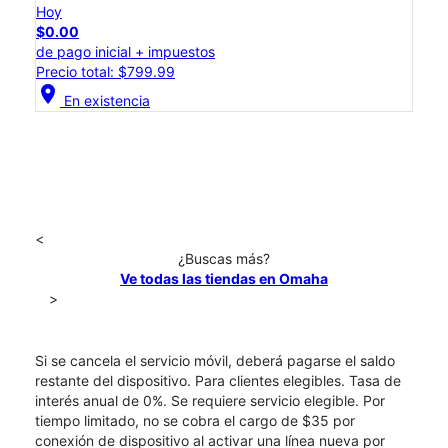
Hoy
$0.00
de pago inicial + impuestos
Precio total: $799.99
location_on
En existencia
<
¿Buscas más?
Ve todas las tiendas en Omaha
>
Si se cancela el servicio móvil, deberá pagarse el saldo
restante del dispositivo. Para clientes elegibles. Tasa de
interés anual de 0%. Se requiere servicio elegible. Por
tiempo limitado, no se cobra el cargo de $35 por
conexión de dispositivo al activar una línea nueva por