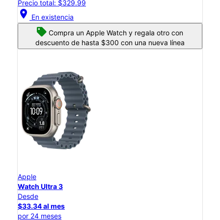
Precio total: $329.99
location_on
En existencia
Compra un Apple Watch y regala otro con
descuento de hasta $300 con una nueva línea
Apple
Watch Ultra 3
Desde
$33.34 al mes
por 24 meses