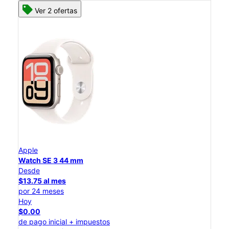
Ver 2 ofertas
Apple
Watch SE 3 44 mm
Desde
$13.75 al mes
por 24 meses
Hoy
$0.00
de pago inicial + impuestos