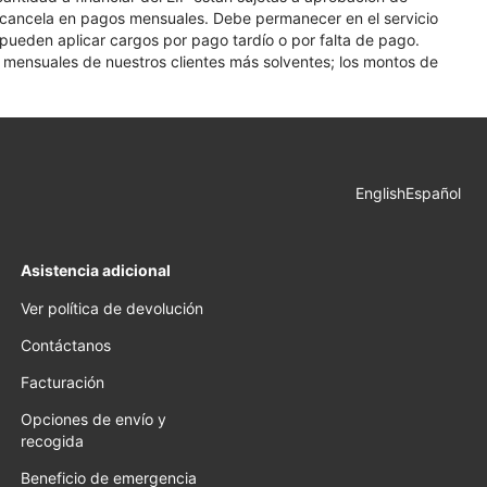
se cancela en pagos mensuales. Debe permanecer en el servicio
e pueden aplicar cargos por pago tardío o por falta de pago.
os mensuales de nuestros clientes más solventes; los montos de