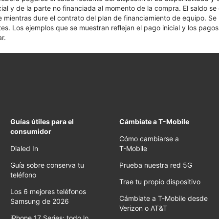
cial y de la parte no financiada al momento de la compra. El saldo 
nte mientras dure el contrato del plan de financiamiento de equipo. S
tes. Los ejemplos que se muestran reflejan el pago inicial y los pag
r.