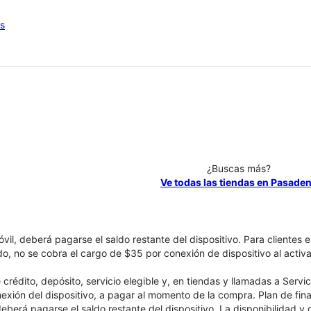
os
¿Buscas más?
Ve todas las tiendas en Pasade
óvil, deberá pagarse el saldo restante del dispositivo. Para clientes 
ado, no se cobra el cargo de $35 por conexión de dispositivo al activa
crédito, depósito, servicio elegible y, en tiendas y llamadas a Servi
nexión del dispositivo, a pagar al momento de la compra. Plan de fina
 deberá pagarse el saldo restante del dispositivo. La disponibilidad y