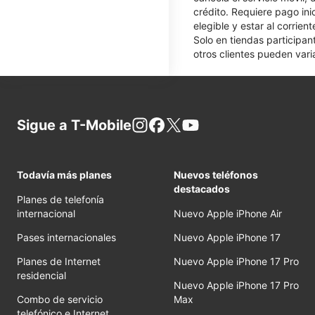
crédito. Requiere pago ini
elegible y estar al corrie
Solo en tiendas participan
otros clientes pueden varia