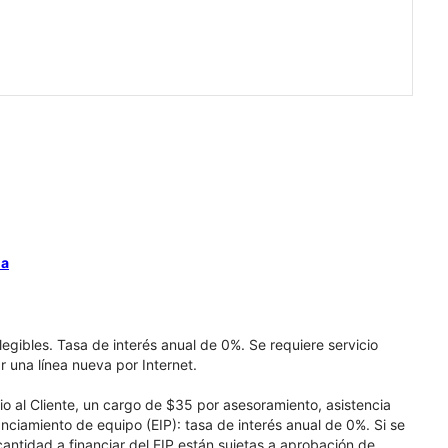
na
elegibles. Tasa de interés anual de 0%. Se requiere servicio
r una línea nueva por Internet.
cio al Cliente, un cargo de $35 por asesoramiento, asistencia
nciamiento de equipo (EIP): tasa de interés anual de 0%. Si se
 cantidad a financiar del EIP están sujetas a aprobación de